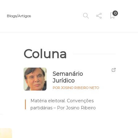
0
Blogs/Artigos
Coluna
Semanário
Jurídico
POR JOSINO RIBEIRO NETO
Matéria eleitoral. Convenções
partidárias – Por Josino Ribeiro