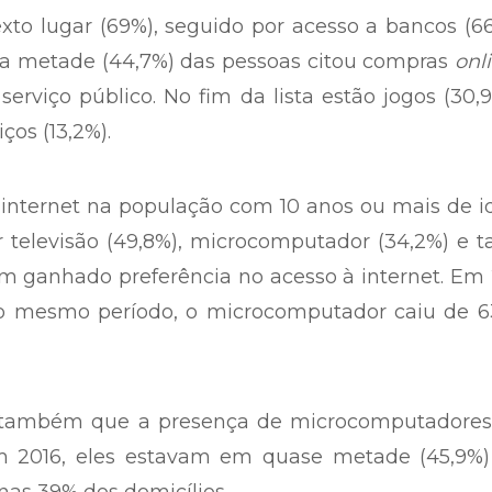
sexto lugar (69%), seguido por acesso a bancos (6
a metade (44,7%) das pessoas citou compras
onl
rviço público. No fim da lista estão jogos (30,
ços (13,2%).
 internet na população com 10 anos ou mais de 
or televisão (49,8%), microcomputador (34,2%) e t
tem ganhado preferência no acesso à internet. Em
No mesmo período, o microcomputador caiu de 6
 também que a presença de microcomputadores
 Em 2016, eles estavam em quase metade (45,9%)