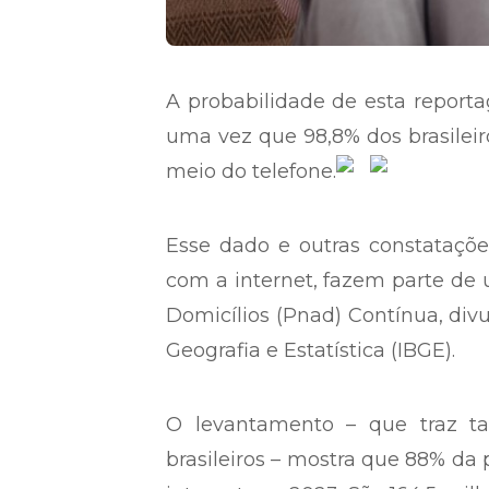
A probabilidade de esta report
uma vez que 98,8% dos brasilei
meio do telefone.
Esse dado e outras constataçõ
com a internet, fazem parte de
Domicílios (Pnad) Contínua, divul
Geografia e Estatística (IBGE).
O levantamento – que traz t
brasileiros – mostra que 88% da