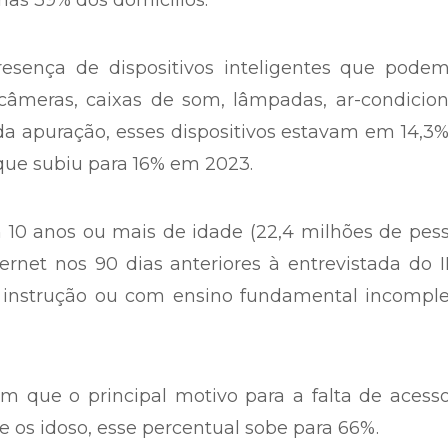
nas 39% dos domicílios.
sença de dispositivos inteligentes que podem
câmeras, caixas de som, lâmpadas, ar-condicion
 da apuração, esses dispositivos estavam em 14,3
 que subiu para 16% em 2023.
10 anos ou mais de idade (22,4 milhões de pess
rnet nos 90 dias anteriores à entrevistada do 
 instrução ou com ensino fundamental incomple
m que o principal motivo para a falta de acess
tre os idoso, esse percentual sobe para 66%.