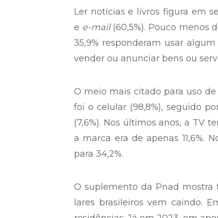
Ler notícias e livros figura em 
e
e-mail
(60,5%). Pouco menos d
35,9% responderam usar algum se
vender ou anunciar bens ou servi
O meio mais citado para uso de
foi o celular (98,8%), seguido p
(7,6%). Nos últimos anos, a TV 
a marca era de apenas 11,6%. 
para 34,2%.
O suplemento da Pnad mostra
lares brasileiros vem caindo.