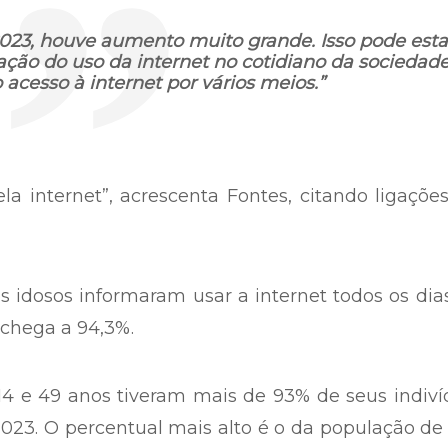
2023, houve aumento muito grande. Isso pode esta
ção do uso da internet no cotidiano da sociedad
o acesso à internet por vários meios.”
ela internet”, acrescenta Fontes, citando ligaçõe
 idosos informaram usar a internet todos os dia
 chega a 94,3%.
e 14 e 49 anos tiveram mais de 93% de seus indiv
23. O percentual mais alto é o da população de