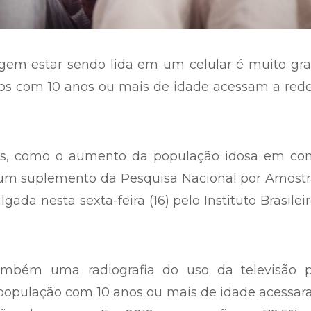
agem estar sendo lida em um celular é muito gr
ros com 10 anos ou mais de idade acessam a red
es, como o aumento da população idosa em con
 um suplemento da Pesquisa Nacional por Amostr
gada nesta sexta-feira (16) pelo Instituto Brasilei
ambém uma radiografia do uso da televisão p
 população com 10 anos ou mais de idade acessa