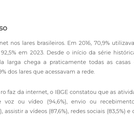
so
et nos lares brasileiros. Em 2016, 70,9% utiliza
92,5% em 2023. Desde o início da série históri
da larga chega a praticamente todas as casas
9% dos lares que acessavam a rede.
iro faz da internet, o IBGE constatou que as ativi
e voz ou vídeo (94,6%), envio ou recebiment
 assistir a vídeos (87,6%), redes sociais (83,5%) e 
.