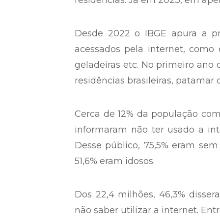
residências. Já em 2023, em ape
Desde 2022 o IBGE apura a pre
acessados pela internet, como 
geladeiras etc. No primeiro ano
residências brasileiras, patamar
Cerca de 12% da população com 
informaram não ter usado a inte
Desse público, 75,5% eram sem
51,6% eram idosos.
Dos 22,4 milhões, 46,3% dissera
não saber utilizar a internet. En