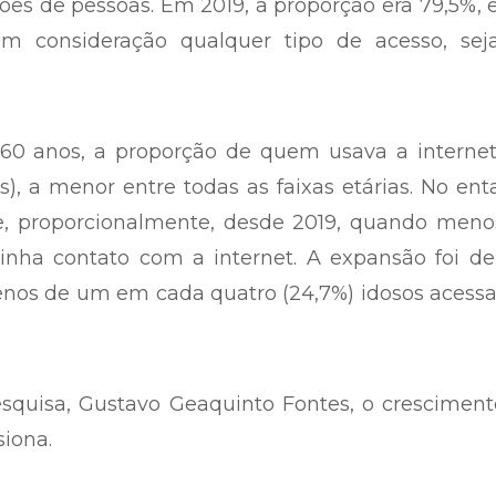
hões de pessoas. Em 2019, a proporção era 79,5%,
em consideração qualquer tipo de acesso, sej
60 anos, a proporção de quem usava a interne
), a menor entre todas as faixas etárias. No ent
e, proporcionalmente, desde 2019, quando meno
inha contato com a internet. A expansão foi de
enos de um em cada quatro (24,7%) idosos acess
squisa, Gustavo Geaquinto Fontes, o cresciment
siona.