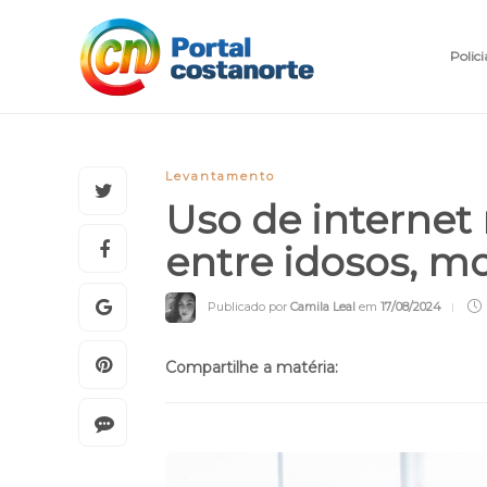
Polici
Levantamento
Uso de internet 
entre idosos, m
Publicado por
Camila Leal
em
17/08/2024
Compartilhe a matéria: