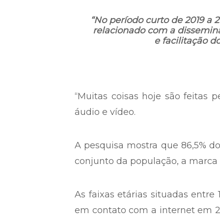
“No período curto de 2019 a 
relacionado com a dissemina
e facilitação d
“Muitas coisas hoje são feitas p
áudio e vídeo.
A pesquisa mostra que 86,5% dos
conjunto da população, a marca
As faixas etárias situadas entr
em contato com a internet em 20