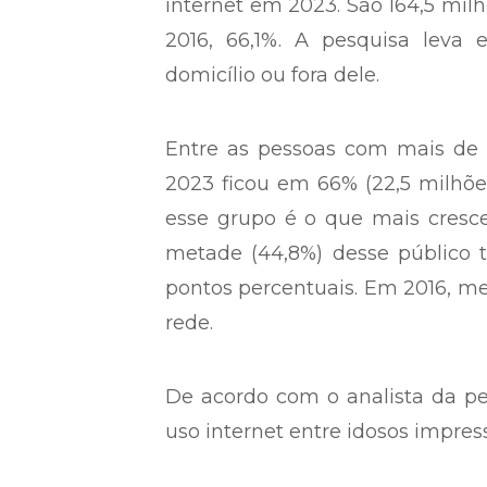
internet em 2023. São 164,5 mil
2016, 66,1%. A pesquisa leva 
domicílio ou fora dele.
Entre as pessoas com mais de 
2023 ficou em 66% (22,5 milhões
esse grupo é o que mais cresc
metade (44,8%) desse público t
pontos percentuais. Em 2016, m
rede.
De acordo com o analista da pe
uso internet entre idosos impres