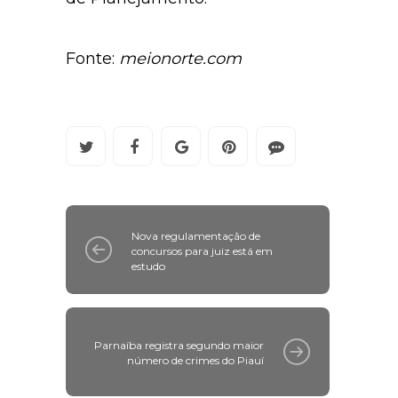
Fonte:
meionorte.com
Nova regulamentação de
concursos para juiz está em
estudo
Parnaíba registra segundo maior
número de crimes do Piauí