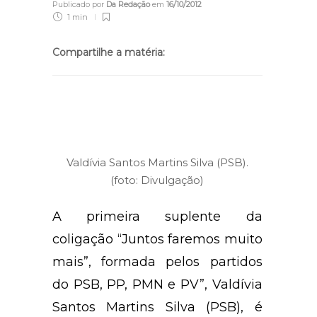
Publicado por
Da Redação
em
16/10/2012
1 min
Compartilhe a matéria:
Valdívia Santos Martins Silva (PSB).
(foto: Divulgação)
A primeira suplente da
coligação “Juntos faremos muito
mais”, formada pelos partidos
do PSB, PP, PMN e PV”, Valdívia
Santos Martins Silva (PSB), é