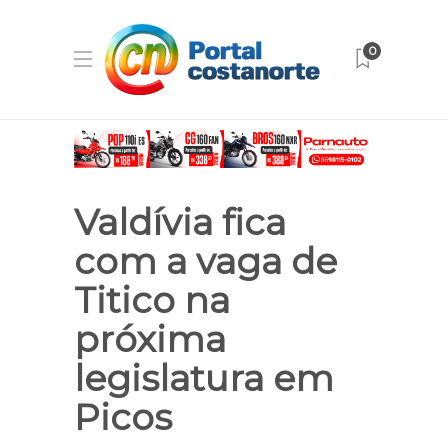
0
Valdívia fica
com a vaga de
Titico na
próxima
legislatura em
Picos