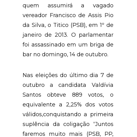
quem assumirá a
vaga
do
vereador Francisco de Assis Pio
da Silva, o Titico (PSB), em 1º de
janeiro de 2013. O parlamentar
foi assassinado em um briga de
bar no domingo, 14 de outubro.
Nas eleições do último dia 7 de
outubro a candidata Valdívia
Santos obteve 889 votos, o
equivalente a 2,25% dos votos
válidos,
conquistando
a primeira
suplência da coligação “Juntos
faremos muito mais (PSB, PP,