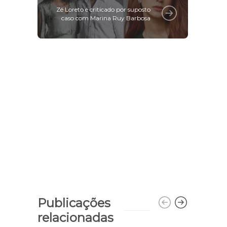
Zé Loreto é criticado por suposto
caso com Marina Ruy Barbosa
Publicações
relacionadas