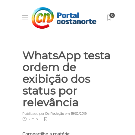
0
WhatsApp testa
ordem de
exibição dos
status por
relevância
Publicado por
Da Redação
em
19/02/2019
2 min
Compartilhe a matéria: