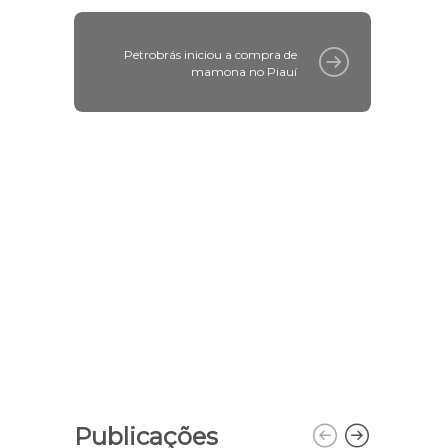
Petrobrás iniciou a compra de
mamona no Piauí
Publicações