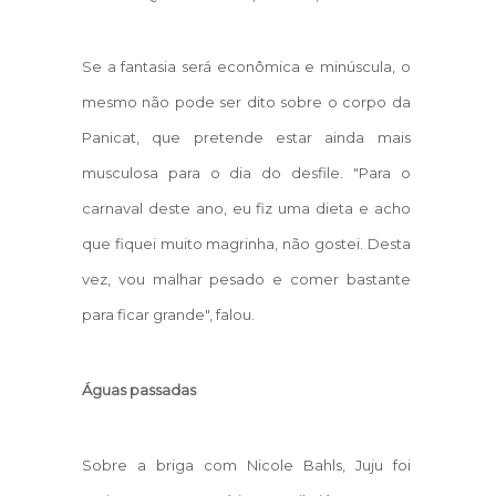
Se a fantasia será econômica e minúscula, o
mesmo não pode ser dito sobre o corpo da
Panicat, que pretende estar ainda mais
musculosa para o dia do desfile. "Para o
carnaval deste ano, eu fiz uma dieta e acho
que fiquei muito magrinha, não gostei. Desta
vez, vou malhar pesado e comer bastante
para ficar grande", falou.
Águas passadas
Sobre a briga com Nicole Bahls, Juju foi