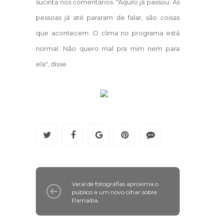
sucinta nos comentários. "Aquilo já passou. As
pessoas já até pararam de falar, são coisas
que acontecem. O clima no programa está
normal. Não quero mal pra mim nem para
ela", disse.
Varal de fotografias aproxima o
público a um novo olhar sobre
Parnaíba.