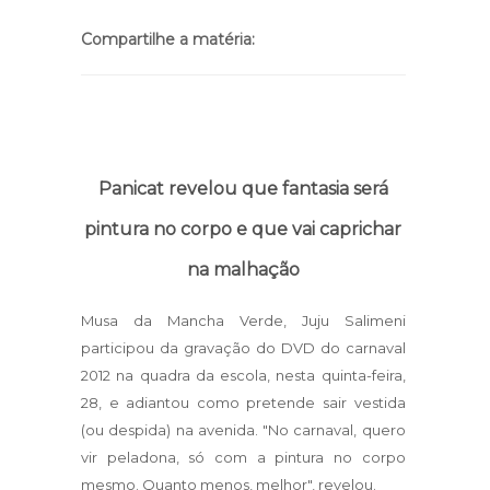
Compartilhe a matéria:
Panicat revelou que fantasia será
pintura no corpo e que vai caprichar
na malhação
Musa da Mancha Verde, Juju Salimeni
participou da gravação do DVD do carnaval
2012 na quadra da escola, nesta quinta-feira,
28, e adiantou como pretende sair vestida
(ou despida) na avenida. "No carnaval, quero
vir peladona, só com a pintura no corpo
mesmo. Quanto menos, melhor", revelou.