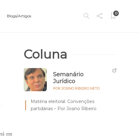
0
Blogs/Artigos
Coluna
Semanário
Jurídico
POR JOSINO RIBEIRO NETO
Matéria eleitoral. Convenções
partidárias – Por Josino Ribeiro
erá em