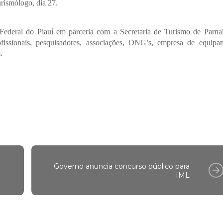
rismólogo, dia 27.
Federal do Piauí em parceria com a Secretaria de Turismo de Parna
ofissionais, pesquisadores, associações, ONG’s, empresa de equipa
.
Governo anuncia concurso público para
IML