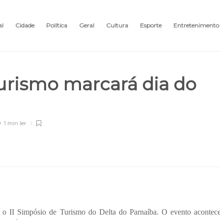
al
Cidade
Política
Geral
Cultura
Esporte
Entretenimento
Turismo marcará dia do
1 min
ler
, o II Simpósio de Turismo do Delta do Parnaíba. O evento acontec