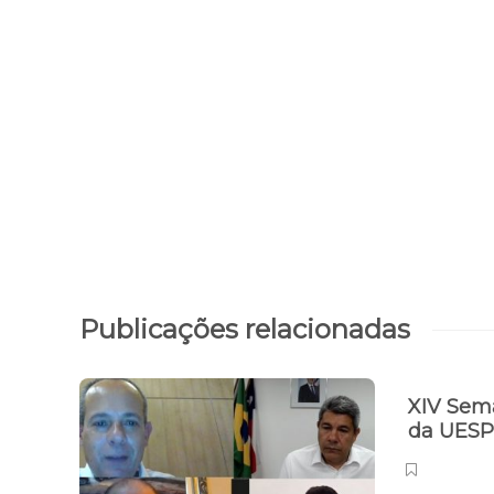
Publicações relacionadas
XIV Sem
da UESP