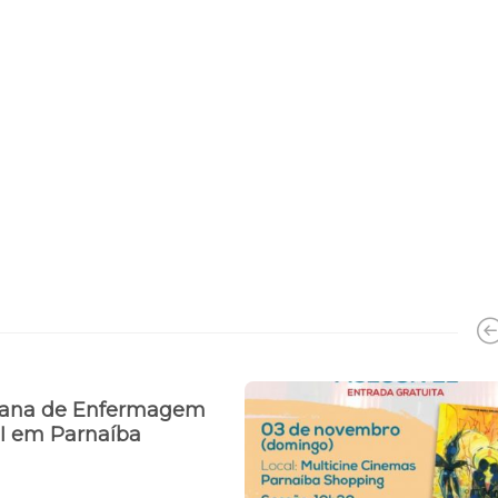
ana de Enfermagem
I em Parnaíba