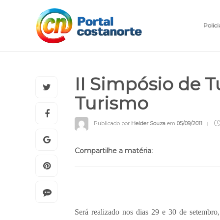
Polici
II Simpósio de 
Turismo
Publicado por
Helder Souza
em
05/09/2011
Compartilhe a matéria:
Será realizado nos dias 29 e 30 de setembro