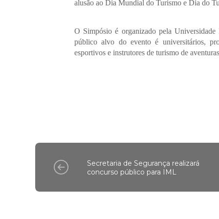
alusão ao Dia Mundial do Turismo e Dia do Tu
O Simpósio é organizado pela Universidade 
público alvo do evento é universitários, pr
esportivos e instrutores de turismo de aventuras
Secretaria de Segurança realizará
concurso público para IML