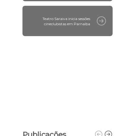
Teatro Saraiva inicia sessões
cineclubistas em Parnaíba
Publicações