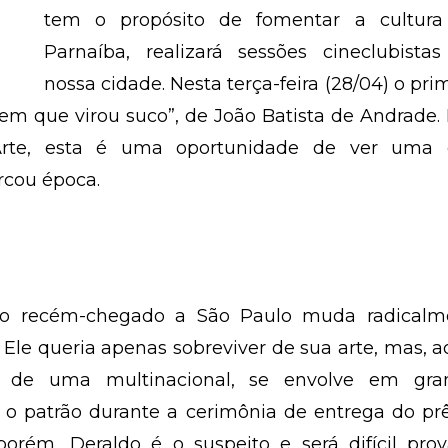
tem o propósito de fomentar a cultur
Parnaíba, realizará sessões cineclubista
nossa cidade. Nesta terça-feira (28/04) o pri
em que virou suco”, de João Batista de Andrade.
te, esta é uma oportunidade de ver uma 
rcou época.
no recém-chegado a São Paulo muda radicalm
le queria apenas sobreviver de sua arte, mas, a
 de uma multinacional, se envolve em gra
 o patrão durante a cerimônia de entrega do pr
porém, Deraldo é o suspeito e será difícil pro