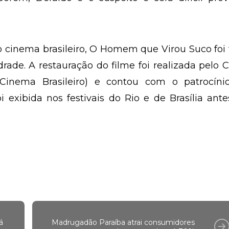
 cinema brasileiro, O Homem que Virou Suco foi 
drade. A restauração do filme foi realizada pelo
Cinema Brasileiro) e contou com o patrocíni
i exibida nos festivais do Rio e de Brasília ant
á
Madrugadão Paraíba atrai consumidores