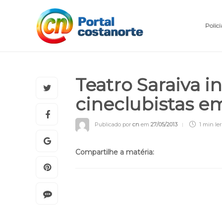
Polici
Teatro Saraiva i
cineclubistas e
Publicado por
cn
em
27/05/2013
1 min
ler
Compartilhe a matéria: