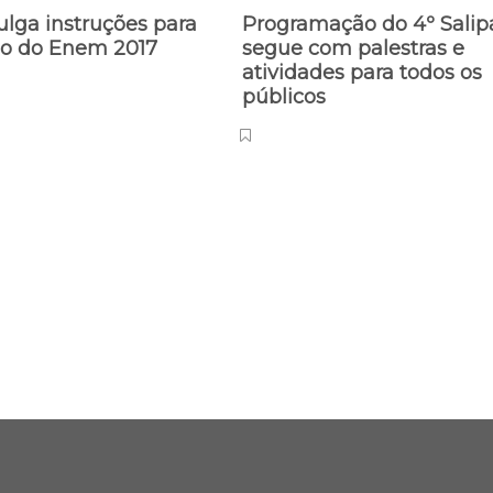
lga instruções para
Programação do 4º Salip
ão do Enem 2017
segue com palestras e
atividades para todos os
públicos