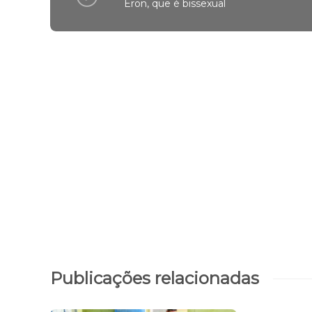
Eron, que é bissexual
Publicações relacionadas