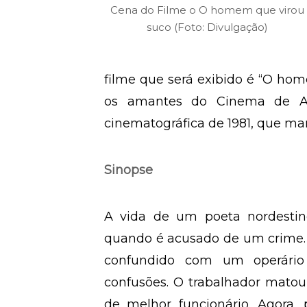
Cena do Filme o O homem que virou
suco (Foto: Divulgação)
filme que será exibido é “O hom
os amantes do Cinema de Ar
cinematográfica de 1981, que ma
Sinopse
A vida de um poeta nordesti
quando é acusado de um crime. E
confundido com um operário
confusões. O trabalhador matou
de melhor funcionário. Agora, 