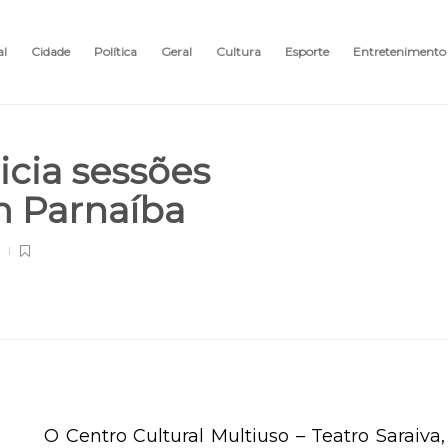
al
Cidade
Política
Geral
Cultura
Esporte
Entretenimento
nicia sessões
m Parnaíba
O Centro Cultural Multiuso – Teatro Saraiva