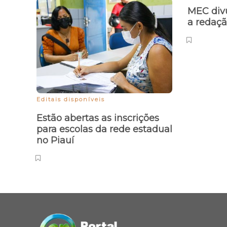
MEC divu
a redaç
Editais disponíveis
Estão abertas as inscrições
para escolas da rede estadual
no Piauí