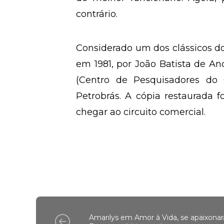
contrário.
Considerado um dos clássicos do
em 1981, por João Batista de An
(Centro de Pesquisadores do 
Petrobrás. A cópia restaurada fo
chegar ao circuito comercial.
Amarilys em Amor à Vida, se apaixonar