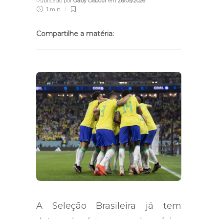
Publicado por
Gaby Gabour
em
26/05/2026
1 min
Compartilhe a matéria:
A Seleção Brasileira já tem