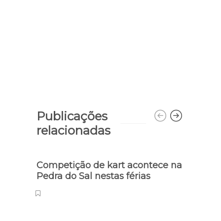
Publicações
relacionadas
Competição de kart acontece na
Merc
Pedra do Sal nestas férias
tem 