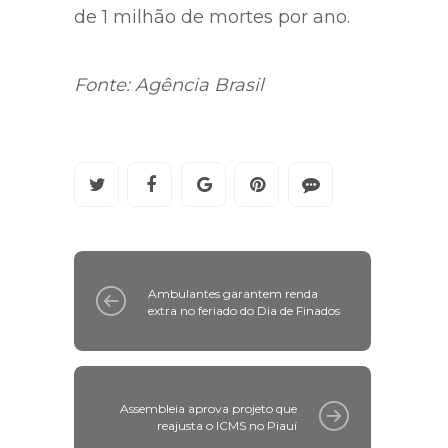
de 1 milhão de mortes por ano.
Fonte: Agência Brasil
Ambulantes garantem renda
extra no feriado do Dia de Finados
Assembleia aprova projeto que
reajusta o ICMS no Piauí