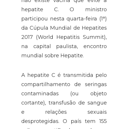
não existe vacina que evite a
hepatite C. O ministro
participou nesta quarta-feira (1°)
da Cúpula Mundial de Hepatites
2017 (World Hepatitis Summit),
na capital paulista, encontro
mundial sobre Hepatite.
A hepatite C é transmitida pelo
compartilhamento de seringas
contaminadas (ou objeto
cortante), transfusão de sangue
e relações sexuais
desprotegidas. O país tem 155