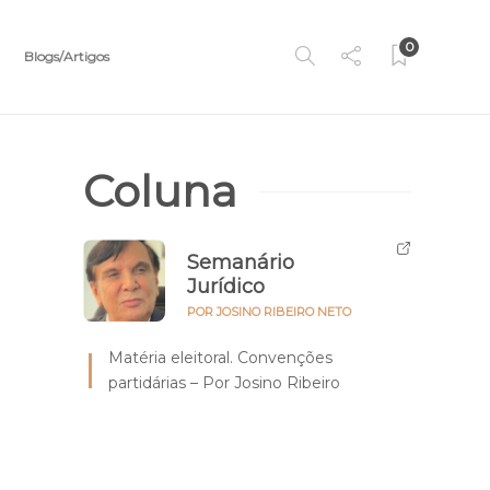
0
Blogs/Artigos
Coluna
Semanário
Jurídico
POR JOSINO RIBEIRO NETO
Matéria eleitoral. Convenções
partidárias – Por Josino Ribeiro