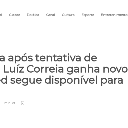
al
Cidade
Política
Geral
Cultura
Esporte
Entretenimento
a após tentativa de
Luíz Correia ganha novo
ed segue disponível para
1 min
ler