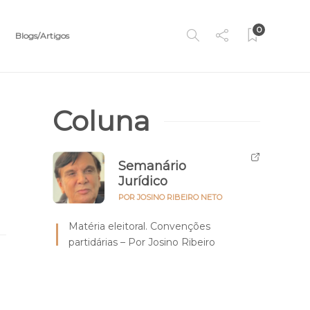
0
Blogs/Artigos
Coluna
Semanário
Jurídico
POR JOSINO RIBEIRO NETO
Matéria eleitoral. Convenções
partidárias – Por Josino Ribeiro