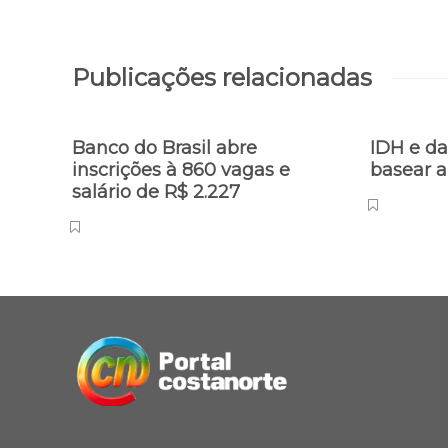
Publicações relacionadas
Banco do Brasil abre
IDH e d
inscrições à 860 vagas e
basear a
salário de R$ 2.227