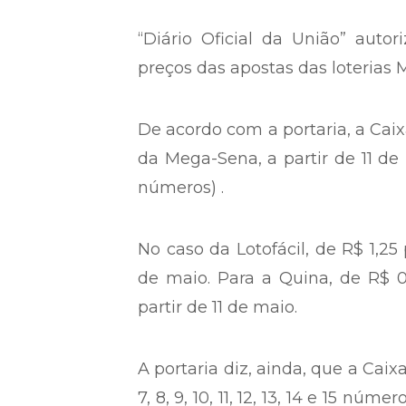
“Diário Oficial da União” auto
preços das apostas das loterias 
De acordo com a portaria, a Caix
da Mega-Sena, a partir de 11 de
números) .
No caso da Lotofácil, de R$ 1,25
de maio. Para a Quina, de R$ 
partir de 11 de maio.
A portaria diz, ainda, que a Caix
7, 8, 9, 10, 11, 12, 13, 14 e 15 nú