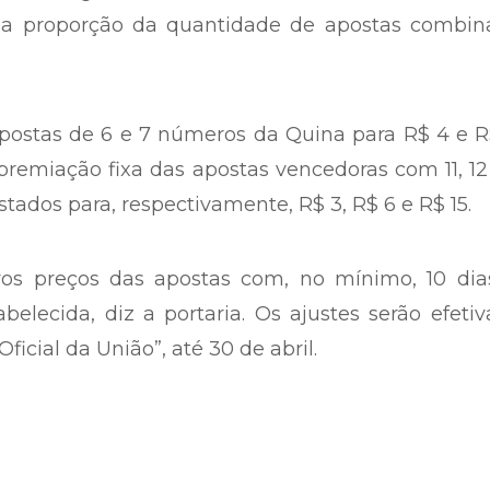
 a proporção da quantidade de apostas combin
 apostas de 6 e 7 números da Quina para R$ 4 e R
premiação fixa das apostas vencedoras com 11, 12
stados para, respectivamente, R$ 3, R$ 6 e R$ 15.
vos preços das apostas com, no mínimo, 10 dia
elecida, diz a portaria. Os ajustes serão efeti
ficial da União”, até 30 de abril.