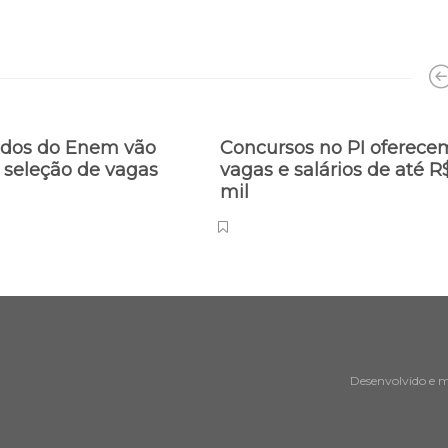
ados do Enem vão
Concursos no PI oferece
 seleção de vagas
vagas e salários de até R
mil
Desenvolvido e 