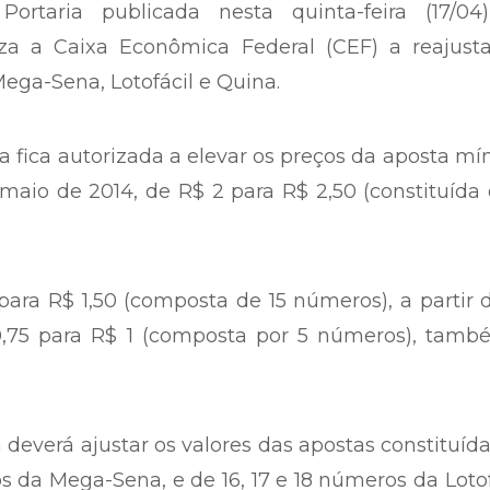
Portaria publicada nesta quinta-feira (17/04
riza a Caixa Econômica Federal (CEF) a reajust
Mega-Sena, Lotofácil e Quina.
a fica autorizada a elevar os preços da aposta m
 maio de 2014, de R$ 2 para R$ 2,50 (constituída
 para R$ 1,50 (composta de 15 números), a partir 
0,75 para R$ 1 (composta por 5 números), tamb
a deverá ajustar os valores das apostas constituíd
meros da Mega-Sena, e de 16, 17 e 18 números da Lotof