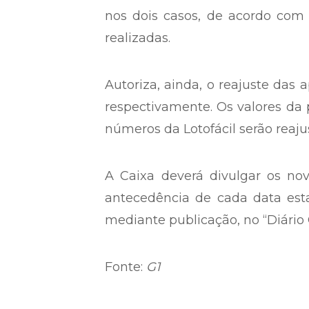
nos dois casos, de acordo com
realizadas.
Autoriza, ainda, o reajuste das
respectivamente. Os valores da 
números da Lotofácil serão reaju
A Caixa deverá divulgar os no
antecedência de cada data estab
mediante publicação, no “Diário O
Fonte:
G1