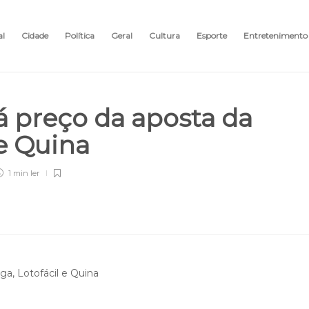
al
Cidade
Política
Geral
Cultura
Esporte
Entretenimento
 preço da aposta da
 e Quina
1 min
ler