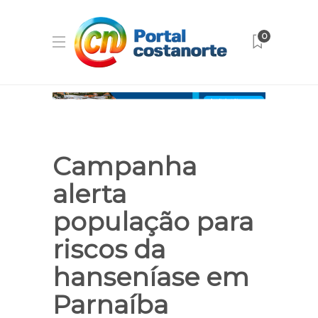
0
Campanha
alerta
população para
riscos da
hanseníase em
Parnaíba