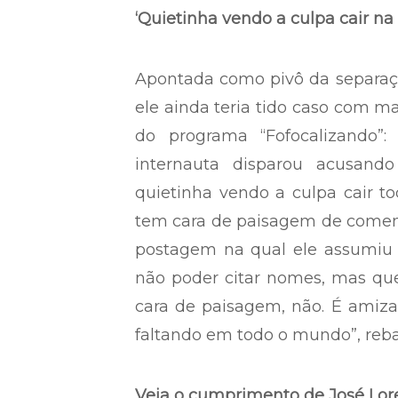
‘Quietinha vendo a culpa cair na
Apontada como pivô da separa
ele ainda teria tido caso com ma
do programa “Fofocalizando”
internauta disparou acusand
quietinha vendo a culpa cair t
tem cara de paisagem de comenta
postagem na qual ele assumiu 
não poder citar nomes, mas qu
cara de paisagem, não. É amiza
faltando em todo o mundo”, rebat
Veja o cumprimento de José Lor