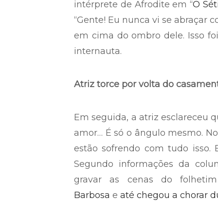
intérprete de Afrodite em “
O Sét
“Gente! Eu nunca vi se abraçar 
em cima do ombro dele. Isso foi
internauta.
Atriz torce por volta do casame
Em seguida, a atriz esclareceu 
amor… É só o ângulo mesmo. No
estão sofrendo com tudo isso. 
Segundo informações da coluni
gravar as cenas do folheti
Barbosa
e
até chegou a chorar d