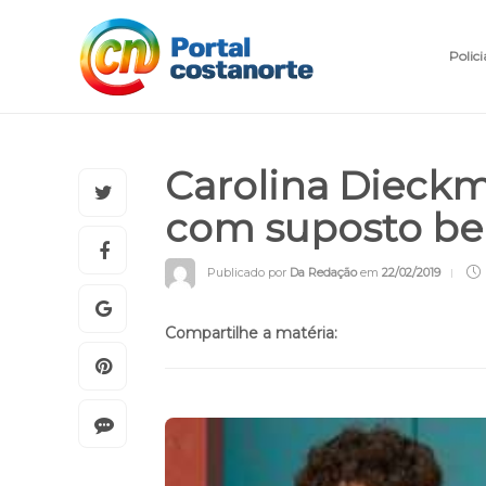
Polici
Carolina Dieckm
com suposto be
Publicado por
Da Redação
em
22/02/2019
Compartilhe a matéria: