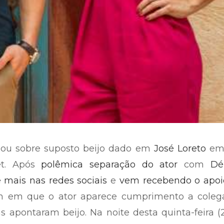
nou sobre suposto beijo dado em
José Loreto
em
net. Após
polêmica separação do ator
com
Dé
 mais nas redes sociais
e
vem recebendo o apoi
 em que o ator aparece cumprimento a coleg
 apontaram beijo. Na noite desta quinta-feira (2