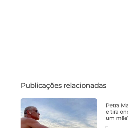
Publicações relacionadas
Petra Ma
e tira o
um mês