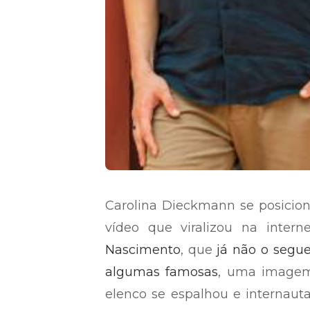
Carolina Dieckmann se posicio
vídeo que viralizou na inter
Nascimento
, que
já não o segue
algumas famosas
, uma imagem
elenco se espalhou e internautas