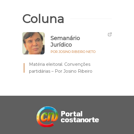
Coluna
Semanário
Jurídico
POR JOSINO RIBEIRO NETO
Matéria eleitoral. Convenções
partidárias – Por Josino Ribeiro