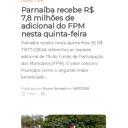
Dados CNM
Parnaíba recebe R$
7,8 milhões de
adicional do FPM
nesta quinta-feira
Parnaíba recebe nesta quinta-feira (9) R$
7.877.028,46 referentes ao repasse
adicional de 1% do Fundo de Participação
dos Municípios (FPM). O valor coloca o
município como o segundo maior
beneficiado…
Publicado por
Bruna Sampaio
em
09/07/2026
1 min