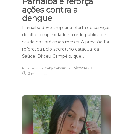
Parnaíba e reforça
ações contra a
dengue
Parnaíba deve ampliar a oferta de serviços
de alta complexidade na rede pública de
saúde nos próximos meses. A previsão foi
reforçada pelo secretário estadual da
Saúde, Dirceu Campêlo, que…
Publicado por
Gaby Gabour
em
13/07/2026
2 min