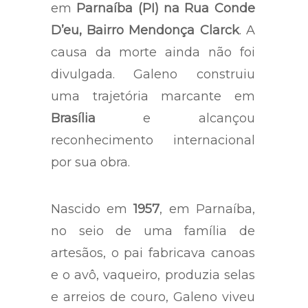
em
Parnaíba (PI)
na Rua Conde
D’eu, Bairro Mendonça Clarck
. A
causa da morte ainda não foi
divulgada. Galeno construiu
uma trajetória marcante em
Brasília
e alcançou
reconhecimento internacional
por sua obra.
Nascido em
1957
, em Parnaíba,
no seio de uma família de
artesãos, o pai fabricava canoas
e o avô, vaqueiro, produzia selas
e arreios de couro, Galeno viveu