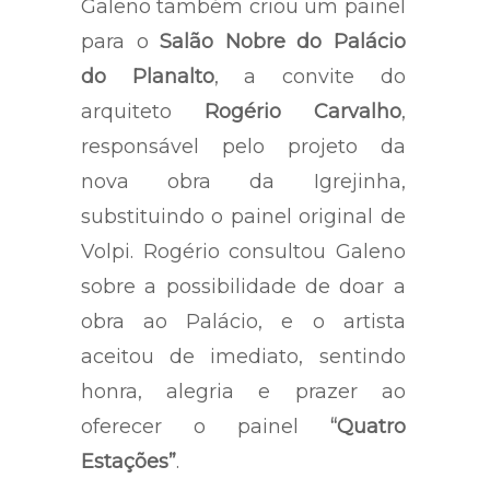
Galeno também criou um painel
para o
Salão Nobre do Palácio
do Planalto
, a convite do
arquiteto
Rogério Carvalho
,
responsável pelo projeto da
nova obra da Igrejinha,
substituindo o painel original de
Volpi. Rogério consultou Galeno
sobre a possibilidade de doar a
obra ao Palácio, e o artista
aceitou de imediato, sentindo
honra, alegria e prazer ao
oferecer o painel
“Quatro
Estações”
.