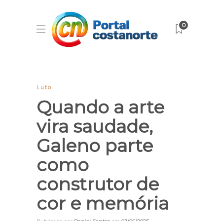
0
Luto
Quando a arte
vira saudade,
Galeno parte
como
construtor de
cor e memória