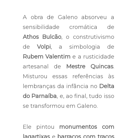
A obra de Galeno absorveu a
sensibilidade cromática de
Athos Bulcão
, o construtivismo
de
Volpi
, a simbologia de
Rubem Valentim
e a rusticidade
artesanal de
Mestre Quincas
.
Misturou essas referências às
lembranças da infância no
Delta
do Parnaíba
, e, ao final, tudo isso
se transformou em Galeno.
Ele pintou
monumentos com
lagartixas
e
barracos com traços