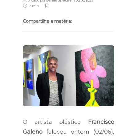
Publicado por
Daniel Santos
em
03/06/2025
2 min
Compartilhe a matéria:
O artista plástico
Francisco
Galeno
faleceu ontem (02/06),