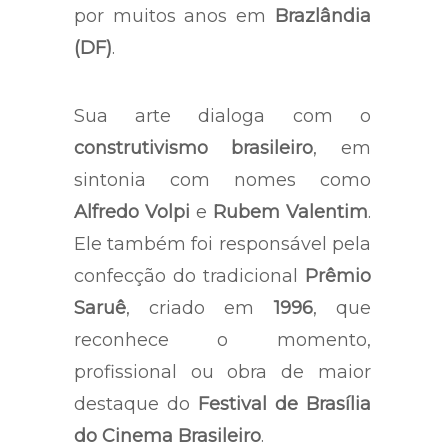
por muitos anos em
Brazlândia
(DF)
.
Sua arte dialoga com o
construtivismo brasileiro
, em
sintonia com nomes como
Alfredo Volpi
e
Rubem Valentim
.
Ele também foi responsável pela
confecção do tradicional
Prêmio
Saruê
, criado em
1996
, que
reconhece o momento,
profissional ou obra de maior
destaque do
Festival de Brasília
do Cinema Brasileiro
.