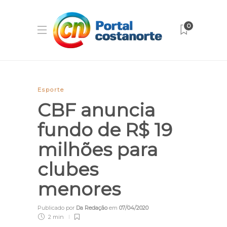
0
Esporte
CBF anuncia
fundo de R$ 19
milhões para
clubes
menores
Publicado por
Da Redação
em
07/04/2020
2 min