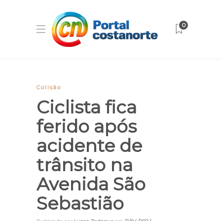
0
Colisão
Ciclista fica
ferido após
acidente de
trânsito na
Avenida São
Sebastião