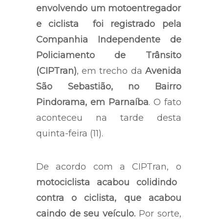
envolvendo um motoentregador
e ciclista foi registrado pela
Companhia Independente de
Policiamento de Trânsito
(CIPTran)
, em trecho da
Avenida
São Sebastião, no Bairro
Pindorama, em Parnaíba
. O fato
aconteceu na tarde desta
quinta-feira (11).
De acordo com a CIPTran, o
motociclista acabou colidindo
contra o ciclista, que acabou
caindo de seu veículo.
Por sorte,