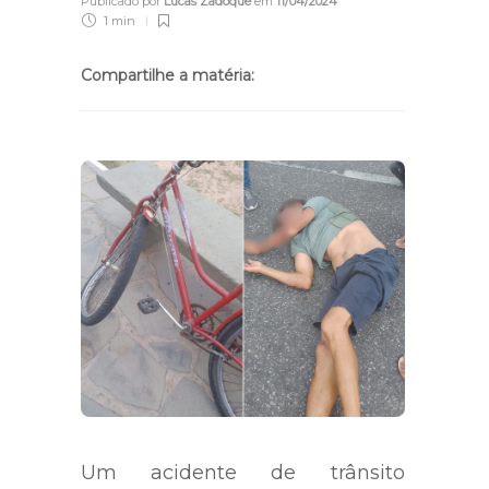
Publicado por
Lucas Zadoque
em
11/04/2024
1 min
Compartilhe a matéria:
Um acidente de trânsito