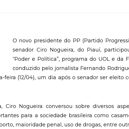
O novo presidente do PP (Partido Progressi
senador Ciro Nogueira, do Piauí, particip
“Poder e Política”, programa do UOL e da 
conduzido pelo jornalista Fernando Rodrigu
-feira (12/04), um dia após o senador ser eleito
, Ciro Nogueira conversou sobre diversos aspe
tantes para a sociedade brasileira como casam
orto, maioridade penal, uso de drogas, entre out