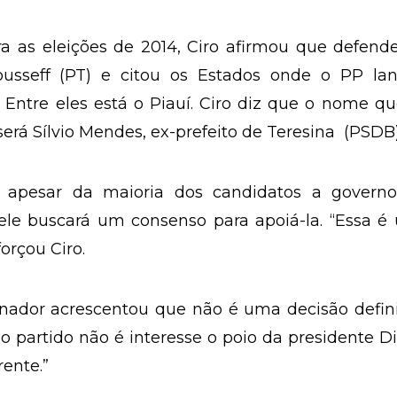
a as eleições de 2014, Ciro afirmou que defend
usseff (PT) e citou os Estados onde o PP lan
 Entre eles está o Piauí. Ciro diz que o nome qu
erá Sílvio Mendes, ex-prefeito de Teresina (PSDB)
, apesar da maioria dos candidatos a governo
 ele buscará um consenso para apoiá-la. “Essa 
forçou Ciro.
nador acrescentou que não é uma decisão defini
o partido não é interesse o poio da presidente D
rente.”