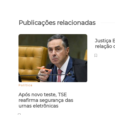
Publicações relacionadas
Justiça E
relação 
Política
Após novo teste, TSE
reafirma segurança das
urnas eletrônicas