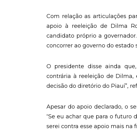
Com relação as articulações par
apoio à reeleição de Dilma Ro
candidato próprio a governador.
concorrer ao governo do estado s
O presidente disse ainda que
contrária à reeleição de Dilma,
decisão do diretório do Piauí”, re
Apesar do apoio declarado, o se
“Se eu achar que para o futuro d
serei contra esse apoio mais na f