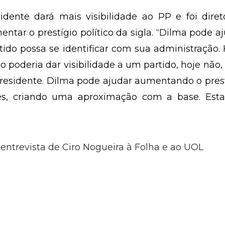
idente dará mais visibilidade ao PP e foi dire
tar o prestígio político da sigla. “Dilma pode a
ido possa se identificar com sua administração.
o poderia dar visibilidade a um partido, hoje não,
residente. Dilma pode ajudar aumentando o pres
des, criando uma aproximação com a base. Est
a entrevista de Ciro Nogueira à Folha e ao UOL