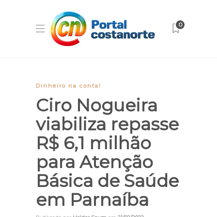
0
Dinheiro na conta!
Ciro Nogueira
viabiliza repasse
R$ 6,1 milhão
para Atenção
Básica de Saúde
em Parnaíba