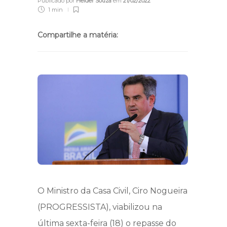
Publicado por
Helder Souza
em
21/02/2022
1 min
Compartilhe a matéria:
O Ministro da Casa Civil, Ciro Nogueira
(PROGRESSISTA), viabilizou na
última sexta-feira (18) o repasse do