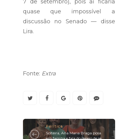
deixar para depois do feriado (de
7 de setembro), pois aí ficaria
quase que impossível a
discussão no Senado — disse
Lira.
Fonte:
Extra
Política