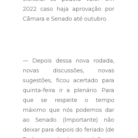
Qualquer alteração na legislação
eleitoral só poderá valer em
2022 caso haja aprovação por
Câmara e Senado até outubro.
— Depois dessa nova rodada,
novas discussões, novas
sugestões, ficou acertado para
quinta-feira ir a plenário. Para
que se respeite o tempo
máximo que nós podemos dar
ao Senado. (Importante) não