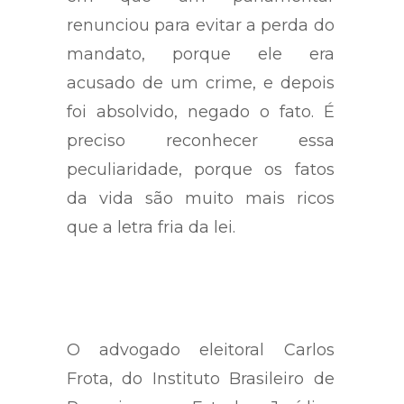
casos, salvo engano do Paraná,
em que um parlamentar
renunciou para evitar a perda do
mandato, porque ele era
acusado de um crime, e depois
foi absolvido, negado o fato. É
preciso reconhecer essa
peculiaridade, porque os fatos
da vida são muito mais ricos
que a letra fria da lei.
O advogado eleitoral Carlos