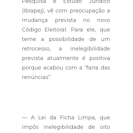
Frota, do Instituto Brasileiro de
Pesquisa e Estudo Jurídico
(Ibrapej), vê com preocupação a
mudança prevista no novo
Código Eleitoral. Para ele, que
teme a possibilidade de um
retrocesso, a inelegibilidade
prevista atualmente é positiva
porque acabou com a “farra das
renúncias”.
— A Lei da Ficha Limpa, que