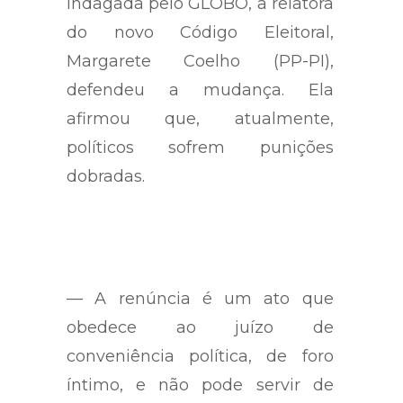
Indagada pelo GLOBO, a relatora
do novo Código Eleitoral,
Margarete Coelho (PP-PI),
defendeu a mudança. Ela
afirmou que, atualmente,
políticos sofrem punições
dobradas.
— A renúncia é um ato que
obedece ao juízo de
conveniência política, de foro