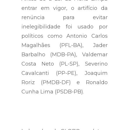
qualquer impedimento legal.
Antes de a Lei da Ficha Limpa
entrar em vigor, o artifício da
renúncia para evitar
inelegibilidade foi usado por
políticos como Antonio Carlos
Magalhães (PFL-BA), Jader
Barbalho (MDB-PA), Valdemar
Costa Neto (PL-SP), Severino
Cavalcanti (PP-PE), Joaquim
Roriz (PMDB-DF) e Ronaldo
Cunha Lima (PSDB-PB).