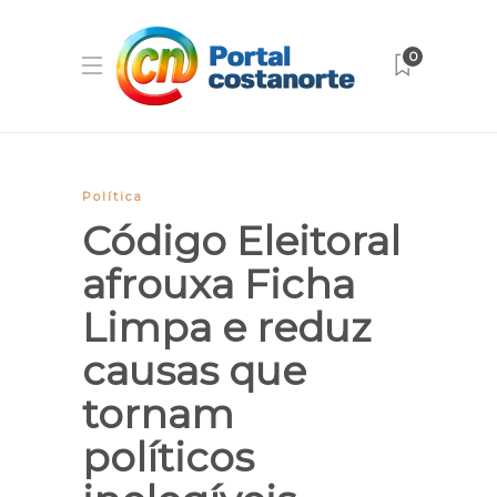
0
Política
Código Eleitoral
afrouxa Ficha
Limpa e reduz
causas que
tornam