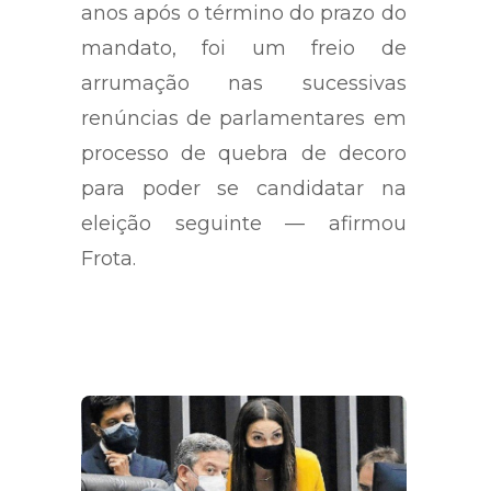
impôs inelegibilidade de oito
anos após o término do prazo do
mandato, foi um freio de
arrumação nas sucessivas
renúncias de parlamentares em
processo de quebra de decoro
para poder se candidatar na
eleição seguinte — afirmou
Frota.