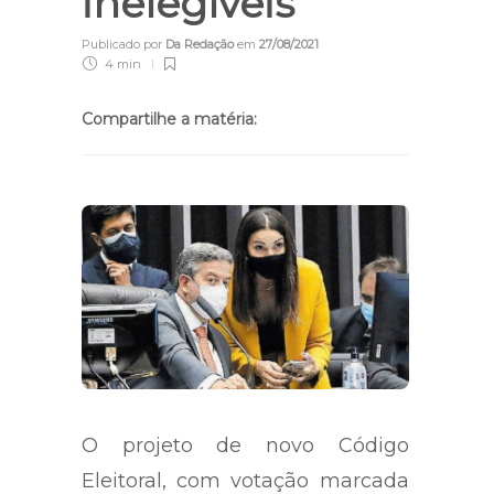
políticos
inelegíveis
Publicado por
Da Redação
em
27/08/2021
4 min
Compartilhe a matéria:
O projeto de novo Código