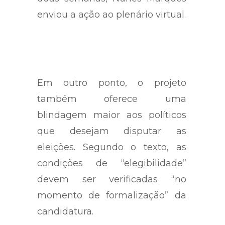
demais ministros da Corte. Há
duas semanas, Nunes Marques
enviou a ação ao plenário virtual.
Em outro ponto, o projeto
também oferece uma
blindagem maior aos políticos
que desejam disputar as
eleições. Segundo o texto, as
condições de “elegibilidade”
devem ser verificadas “no
momento de formalização” da