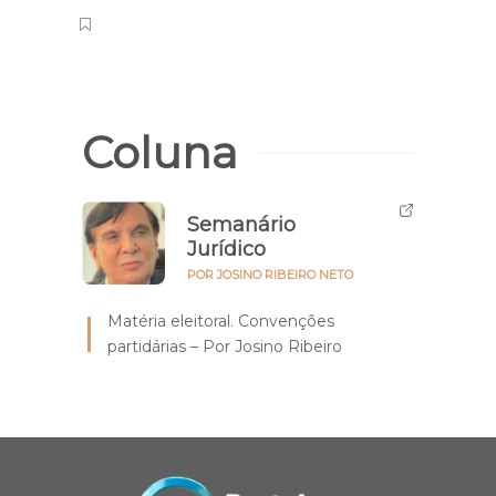
conc
Coluna
Semanário
Jurídico
POR JOSINO RIBEIRO NETO
Matéria eleitoral. Convenções
partidárias – Por Josino Ribeiro