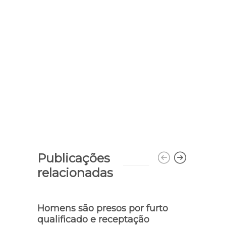
Publicações
relacionadas
Homens são presos por furto
Sedes
qualificado e receptação
conv