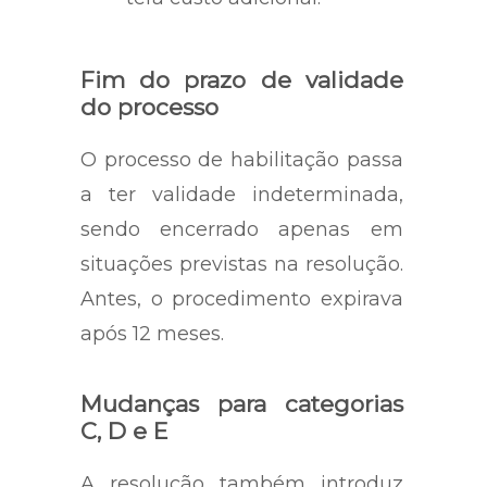
Fim do prazo de validade
do processo
O processo de habilitação passa
a ter validade indeterminada,
sendo encerrado apenas em
situações previstas na resolução.
Antes, o procedimento expirava
após 12 meses.
Mudanças para categorias
C, D e E
A resolução também introduz