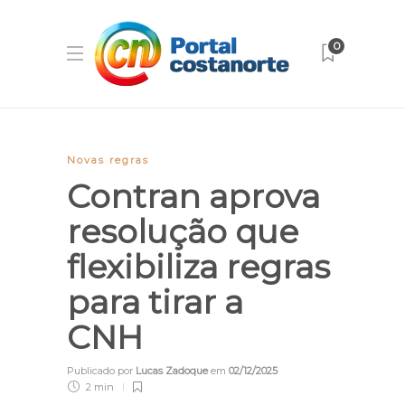
0
Novas regras
Contran aprova
resolução que
flexibiliza regras
para tirar a
CNH
Publicado por
Lucas Zadoque
em
02/12/2025
2 min