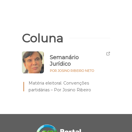
fraud
Coluna
Semanário
Jurídico
POR JOSINO RIBEIRO NETO
Matéria eleitoral. Convenções
partidárias – Por Josino Ribeiro