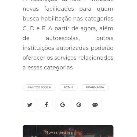
novas facilidades para quem
busca habilitação nas categorias
C, D e E. A partir de agora, além
de autoescolas, outras
instituições autorizadas poderão
oferecer os serviços relacionados
a essas categorias.
#AUTOESCOLA
#CNH
#PARNAÍBA
Novas regras