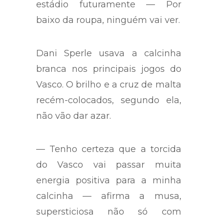
usar a calcinha toda enfeita no
estádio futuramente — Por
baixo da roupa, ninguém vai ver.
Dani Sperle usava a calcinha
branca nos principais jogos do
Vasco. O brilho e a cruz de malta
recém-colocados, segundo ela,
não vão dar azar.
— Tenho certeza que a torcida
do Vasco vai passar muita
energia positiva para a minha
calcinha — afirma a musa,