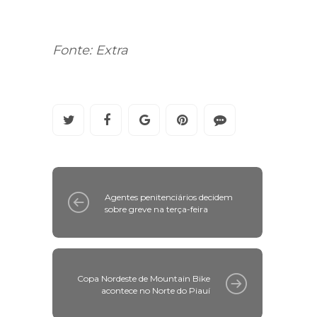
Fonte: Extra
Agentes penitenciários decidem
sobre greve na terça-feira
Copa Nordeste de Mountain Bike