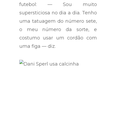
supersticiosa não só com
futebol: — Sou muito
supersticiosa no dia a dia. Tenho
uma tatuagem do número sete,
o meu número da sorte, e
costumo usar um cordão com
uma figa — diz.