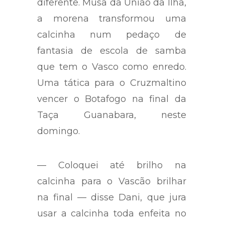
mas sua peça da sorte é bem
diferente. Musa da União da Ilha,
a morena transformou uma
calcinha num pedaço de
fantasia de escola de samba
que tem o Vasco como enredo.
Uma tática para o Cruzmaltino
vencer o Botafogo na final da
Taça Guanabara, neste
domingo.
— Coloquei até brilho na
calcinha para o Vascão brilhar
na final — disse Dani, que jura