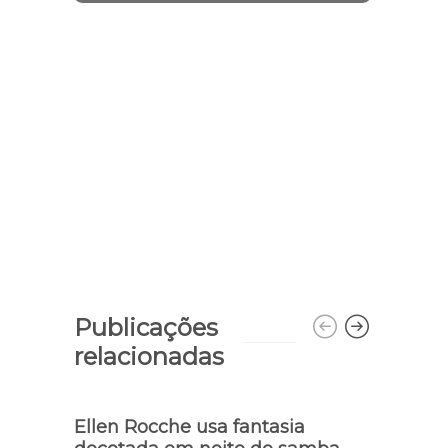
acontece no Norte do Piauí
Publicações
relacionadas