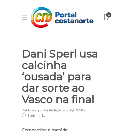
0
Dani Sperl usa
calcinha
‘ousada’ para
dar sorte ao
Vasco na final
Publicado por
Da Redação
em
09/03/2013
1 min