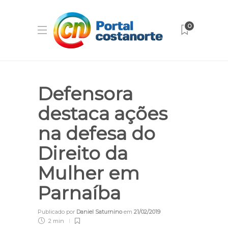
0
Defensora
destaca ações
na defesa do
Direito da
Mulher em
Parnaíba
Publicado por
Daniel Saturnino
em
21/02/2019
2 min