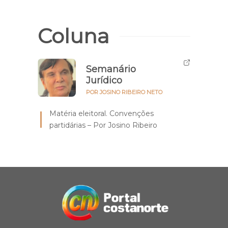
Coluna
Semanário
Jurídico
POR JOSINO RIBEIRO NETO
Matéria eleitoral. Convenções
partidárias – Por Josino Ribeiro