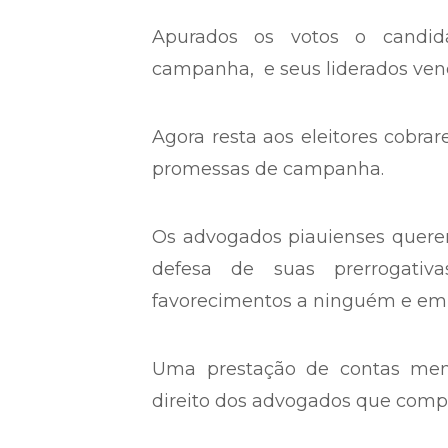
Apurados os votos o candi
campanha, e seus liderados vence
Agora resta aos eleitores cob
promessas de campanha.
Os advogados piauienses querem 
defesa de suas prerrogati
favorecimentos a ninguém e em r
Uma prestação de contas men
direito dos advogados que compõ