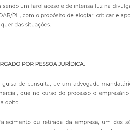
á sendo um farol aceso e de intensa luz na divul
B/PI. , com o propósito de elogiar, criticar e ap
lquer das situações.
ORGADO POR PESSOA JURÍDICA.
à guisa de consulta, de um advogado mandatári
rcial, que no curso do processo o empresário
a óbito.
falecimento ou retirada da empresa, um dos só