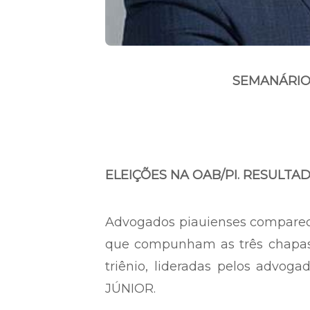
SEMANÁRIO 
ELEIÇÕES NA OAB/PI. RESULTAD
Advogados piauienses comparec
que compunham as três chapas 
triênio, lideradas pelos ad
JÚNIOR.