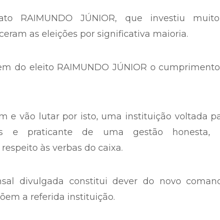
dato RAIMUNDO JÚNIOR, que investiu muit
ram as eleições por significativa maioria.
rarem do eleito RAIMUNDO JÚNIOR o cumprimento
e vão lutar por isto, uma instituição voltada p
vas e praticante de uma gestão honesta,
espeito às verbas do caixa.
sal divulgada constitui dever do novo coman
em a referida instituição.