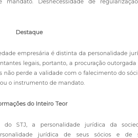
de mandato. Desnecessidade de regularizaçã
Destaque
edade empresária é distinta da personalidade jur
ntantes legais, portanto, a procuração outorgada
os não perde a validade com o falecimento do sóc
nou o instrumento de mandato.
ormações do Inteiro Teor
a do STJ, a personalidade jurídica da socie
rsonalidade jurídica de seus sócios e de 