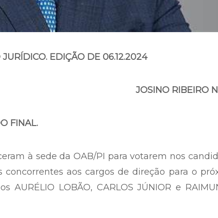
JURÍDICO. EDIÇÃO DE 06.12.2024
JOSINO RIBEIRO 
O FINAL.
eram à sede da OAB/PI para votarem nos candid
concorrentes aos cargos de direção para o pró
vogados AURÉLIO LOBÃO, CARLOS JÚNIOR e RAIM