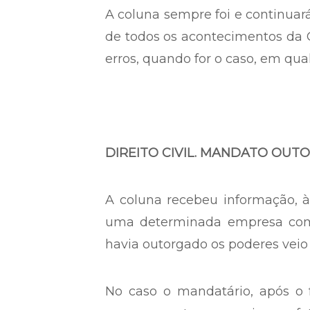
A coluna sempre foi e continuar
de todos os acontecimentos da OA
erros, quando for o caso, em qua
DIREITO CIVIL. MANDATO OUT
A coluna recebeu informação, 
uma determinada empresa come
havia outorgado os poderes veio 
No caso o mandatário, após o 