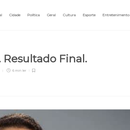
al
Cidade
Política
Geral
Cultura
Esporte
Entretenimento
 Resultado Final.
6 min
ler