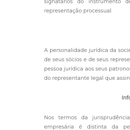
signatários do instrumento 
representação processual.
A personalidade jurídica da soci
de seus sócios e de seus represe
pessoa jurídica aos seus patron
do representante legal que assi
Inf
Nos termos da jurisprudênci
empresária é distinta da pe