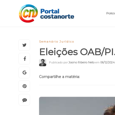
Polici
Semanário Jurídico
Eleições OAB/PI.
Publicado por
Josino Ribeiro Neto
em
06/12/2024
Compartilhe a matéria: