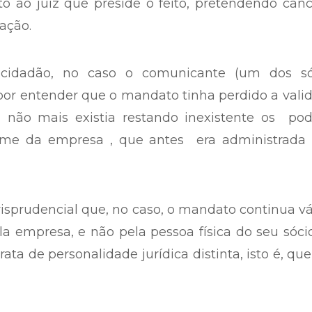
 ao juiz que preside o feito, pretendendo canc
ração.
 cidadão, no caso o comunicante (um dos só
por entender que o mandato tinha perdido a vali
 não mais existia restando inexistente os pod
me da empresa , que antes era administrada 
sprudencial que, no caso, o mandato continua vá
la empresa, e não pela pessoa física do seu sóci
trata de personalidade jurídica distinta, isto é, qu