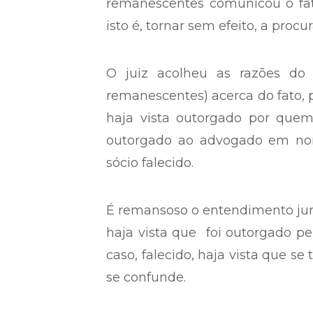
remanescentes comunicou o fato
isto é, tornar sem efeito, a procu
O juiz acolheu as razões do
remanescentes) acerca do fato, 
haja vista outorgado por quem
outorgado ao advogado em no
sócio falecido.
É remansoso o entendimento juri
haja vista que foi outorgado pe
caso, falecido, haja vista que se 
se confunde.