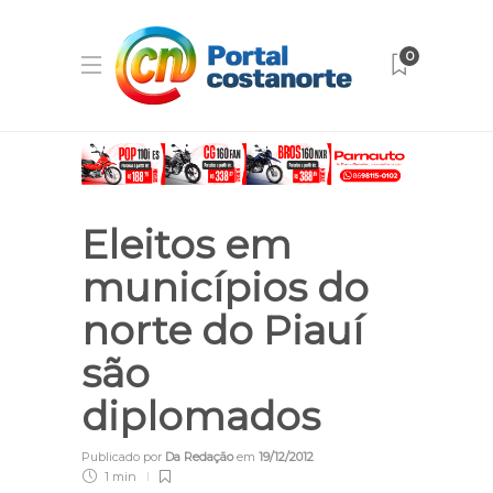
0
Eleitos em
municípios do
norte do Piauí
são
diplomados
Publicado por
Da Redação
em
19/12/2012
1 min