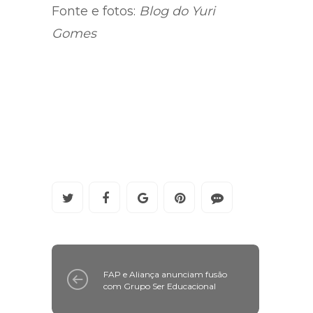
Fonte e fotos:
Blog do Yuri
Gomes
FAP e Aliança anunciam fusão
com Grupo Ser Educacional