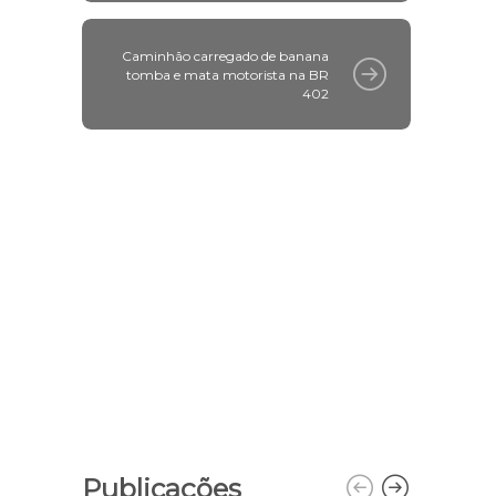
Caminhão carregado de banana
tomba e mata motorista na BR
402
Publicações