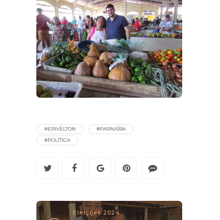
#ERIVELTON
#PARNAÍBA
#POLÍTICA
Eleições 2024