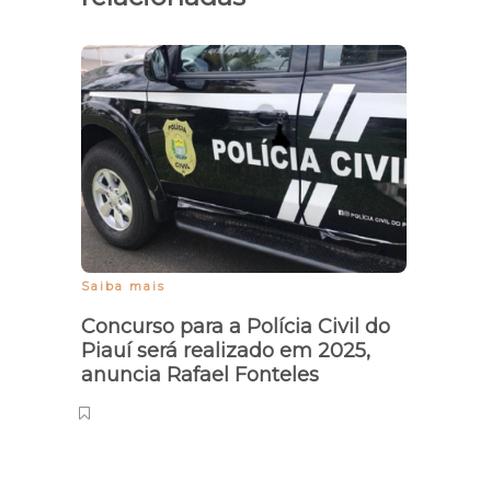
Mega
prêm
Saiba mais
Concurso para a Polícia Civil do
Piauí será realizado em 2025,
anuncia Rafael Fonteles