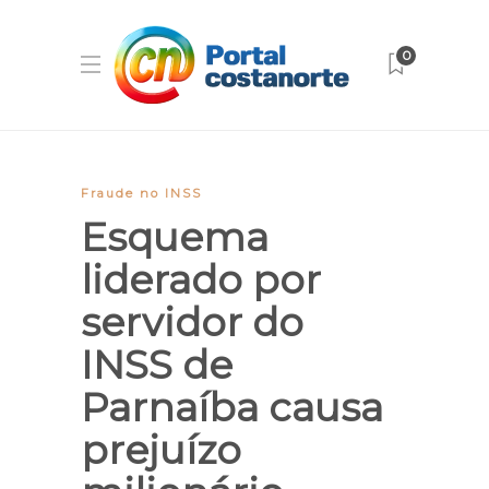
0
Fraude no INSS
Esquema
liderado por
servidor do
INSS de
Parnaíba causa
prejuízo