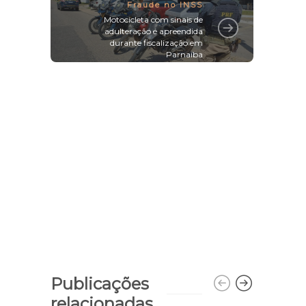
Fraude no INSS
Motocicleta com sinais de
adulteração é apreendida
durante fiscalização em
Parnaíba
Publicações
relacionadas