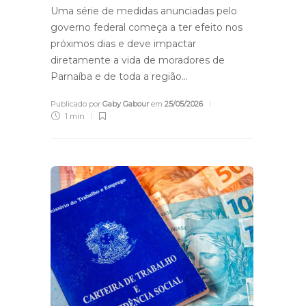
Uma série de medidas anunciadas pelo
governo federal começa a ter efeito nos
próximos dias e deve impactar
diretamente a vida de moradores de
Parnaíba e de toda a região…
Publicado por
Gaby Gabour
em
25/05/2026
1 min