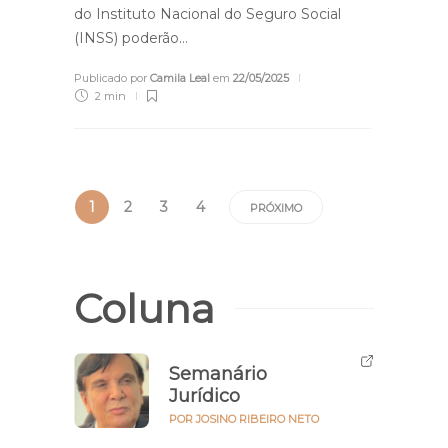
do Instituto Nacional do Seguro Social
(INSS) poderão…
Publicado por
Camila Leal
em
22/05/2025
2 min
1
2
3
4
PRÓXIMO
Coluna
Semanário
Jurídico
POR JOSINO RIBEIRO NETO