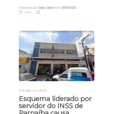
Publicado por
Gaby Gabour
em
29/07/2025
1 min
Fraude no INSS
Esquema liderado por
servidor do INSS de
Parnaíba causa