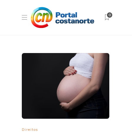
0
Direitos