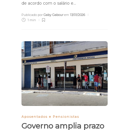
de acordo com o salário e…
Publicado por
Gaby Gabour
em
13/01/2026
1 min
Aposentados e Pensionistas
Governo amplia prazo