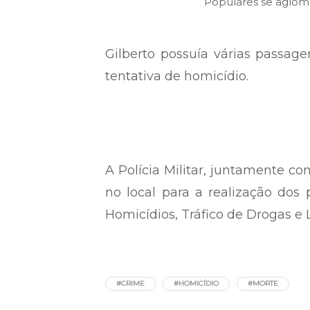
Populares se aglome
Gilberto possuía várias passage
tentativa de homicídio.
A Polícia Militar, juntamente com
no local para a realização do
Homicídios, Tráfico de Drogas e 
#CRIME
#HOMICÍDIO
#MORTE