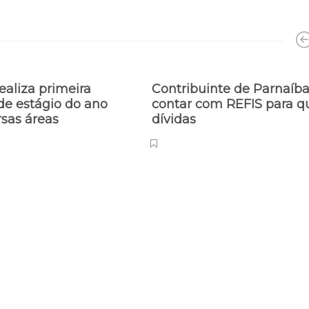
ealiza primeira
Contribuinte de Parnaíba
de estágio do ano
contar com REFIS para qu
rsas áreas
dívidas