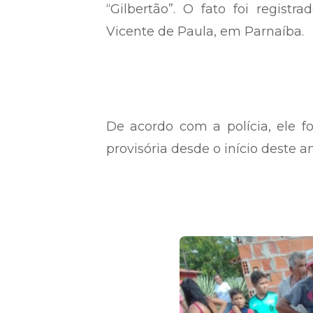
“Gilbertão”. O fato foi regis
Vicente de Paula, em Parnaíba.
De acordo com a polícia, ele f
provisória desde o início deste a