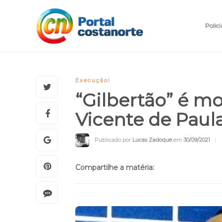
Polici
Execução!
“Gilbertão” é mo
Vicente de Paul
Publicado por
Lucas Zadoque
em
30/09/2021
Compartilhe a matéria: