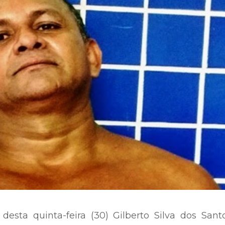
desta quinta-feira (30) Gilberto Silva dos Sant