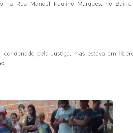
trado na Rua Manoel Paulino Marques, no Bairro
oi condenado pela Justiça, mas estava em liber
no.