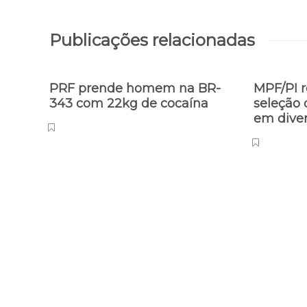
Publicações relacionadas
PRF prende homem na BR-
MPF/PI r
343 com 22kg de cocaína
seleção 
em dive