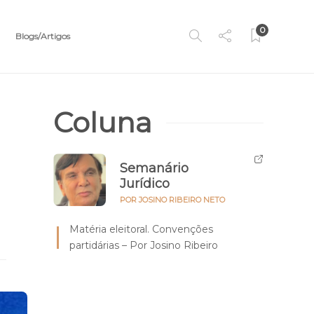
0
Blogs/Artigos
Coluna
Semanário
Jurídico
POR JOSINO RIBEIRO NETO
Matéria eleitoral. Convenções
partidárias – Por Josino Ribeiro