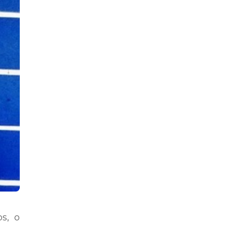
os, o