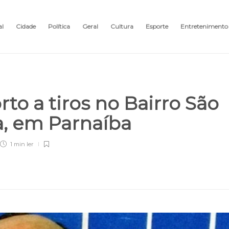
al
Cidade
Política
Geral
Cultura
Esporte
Entretenimento
rto a tiros no Bairro São
a, em Parnaíba
1 min
ler