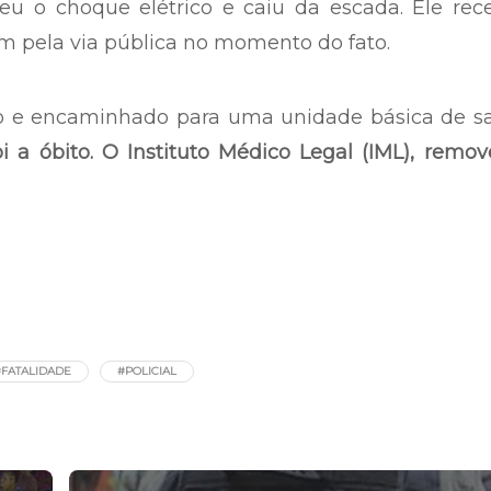
eu o choque elétrico e caiu da escada. Ele rec
m pela via pública no momento do fato.
ido e encaminhado para uma unidade básica de s
oi a óbito. O Instituto Médico Legal (IML), remo
#FATALIDADE
#POLICIAL