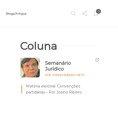
0
Blogs/Artigos
Coluna
Semanário
Jurídico
POR JOSINO RIBEIRO NETO
Matéria eleitoral. Convenções
partidárias – Por Josino Ribeiro