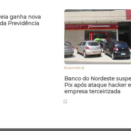
reia ganha nova
da Previdência
Economia
Banco do Nordeste susp
Pix após ataque hacker 
empresa terceirizada