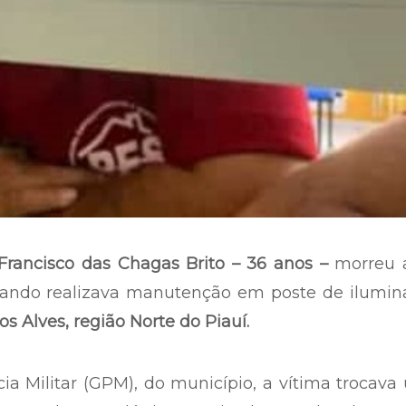
rancisco das Chagas Brito – 36 anos –
morreu 
quando realizava manutenção em poste de ilumin
s Alves, região Norte do Piauí.
a Militar (GPM), do município, a vítima trocav