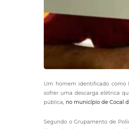
Um homem identificado como
F
sofrer uma descarga elétrica 
pública,
no município de Cocal do
Segundo o Grupamento de Políci