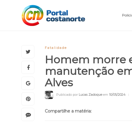
Polici
Fatalidade
Homem morre el
manutenção em 
Alves
Publicado por
Lucas Zadoque
em
10/05/2024
Compartilhe a matéria: