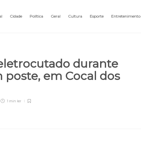
al
Cidade
Política
Geral
Cultura
Esporte
Entretenimento
etrocutado durante
poste, em Cocal dos
1 min
ler