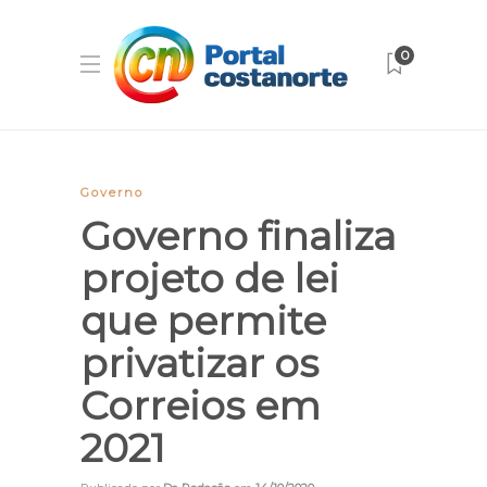
0
Governo
Governo finaliza
projeto de lei
que permite
privatizar os
Correios em
2021