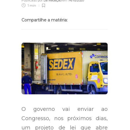
Publicado por
Da Redação
em
14/10/2020
1 min
Compartilhe a matéria:
O governo vai enviar ao
Congresso, nos próximos dias,
um projeto de lei que abre