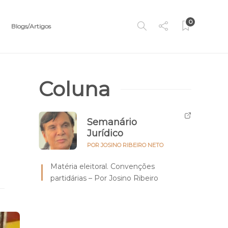
0
Blogs/Artigos
Coluna
ó
Semanário
Jurídico
POR JOSINO RIBEIRO NETO
Matéria eleitoral. Convenções
partidárias – Por Josino Ribeiro