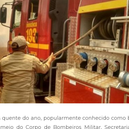
 quente do ano, popularmente conhecido como b
 meio do Corpo de Bombeiros Militar, Secretari