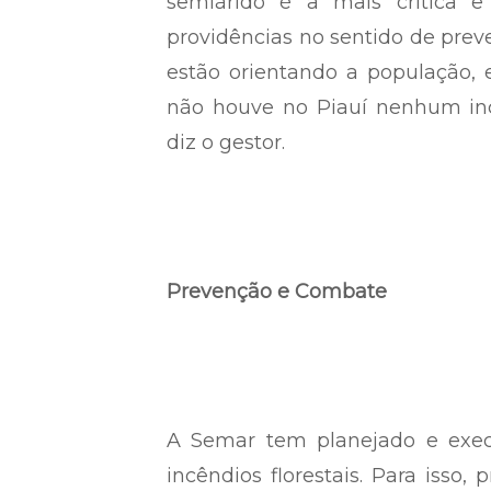
semiárido é a mais crítica 
providências no sentido de prev
estão orientando a população,
não houve no Piauí nenhum inc
diz o gestor.
Prevenção e Combate
A Semar tem planejado e execu
incêndios florestais. Para isso, 