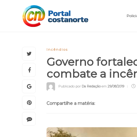
Polici
Incêndios
Governo fortale
combate a incên
Publicado por
Da Redação
em
29/08/2019
Compartilhe a matéria: