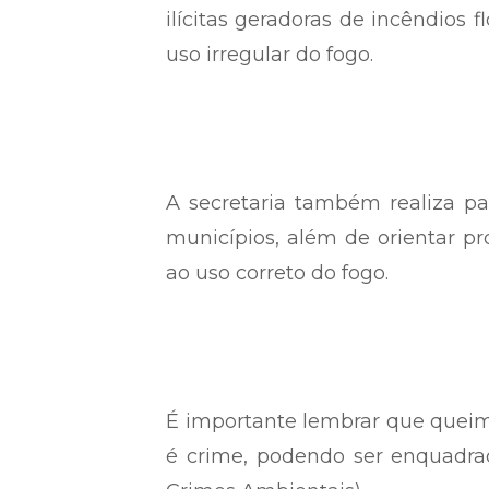
ilícitas geradoras de incêndios
uso irregular do fogo.
A secretaria também realiza pal
municípios, além de orientar p
ao uso correto do fogo.
É importante lembrar que quei
é crime, podendo ser enquadrada