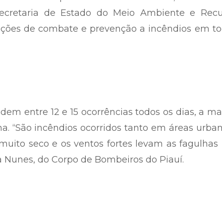
Secretaria de Estado do Meio Ambiente e Recu
s ações de combate e prevenção a incêndios em t
em entre 12 e 15 ocorrências todos os dias, a ma
. “São incêndios ocorridos tanto em áreas urba
uito seco e os ventos fortes levam as fagulhas
ra Nunes, do Corpo de Bombeiros do Piauí.