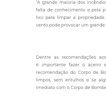
“A grande maioria dos incêndi
falta de conhecimento e pela p
lixo para limpar a propriedade
vento pode provocar um grande in
Dentre as recomendações aos 
é importante fazer o aceiro 
recomendação do Corpo de Bom
limpos, sem entulhos e se al
imediato com o Corpo de Bombeir