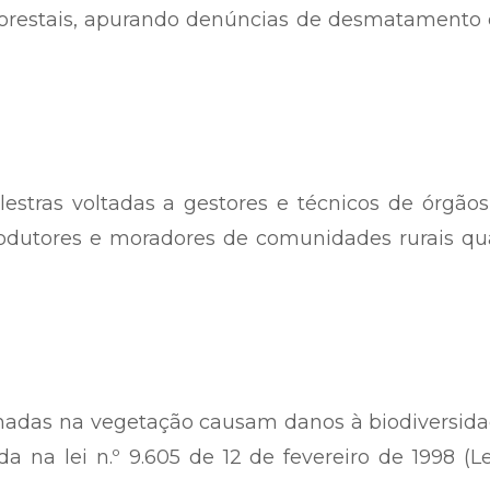
 florestais, apurando denúncias de desmatamento
estras voltadas a gestores e técnicos de órgão
rodutores e moradores de comunidades rurais qu
madas na vegetação causam danos à biodiversida
 na lei n.º 9.605 de 12 de fevereiro de 1998 (L