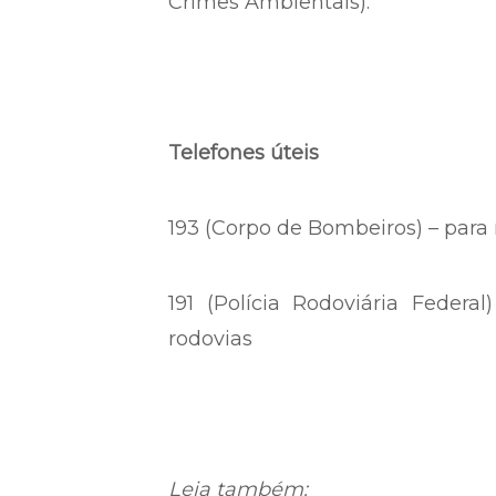
Crimes Ambientais).
Telefones úteis
193 (Corpo de Bombeiros) – para 
191 (Polícia Rodoviária Federa
rodovias
Leia também: