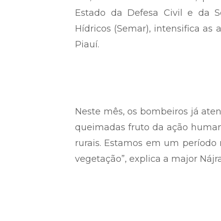
Estado da Defesa Civil e da 
Hídricos (Semar), intensifica a
Piauí.
Neste mês, os bombeiros já atend
queimadas fruto da ação humana
rurais. Estamos em um período m
vegetação”, explica a major Náj