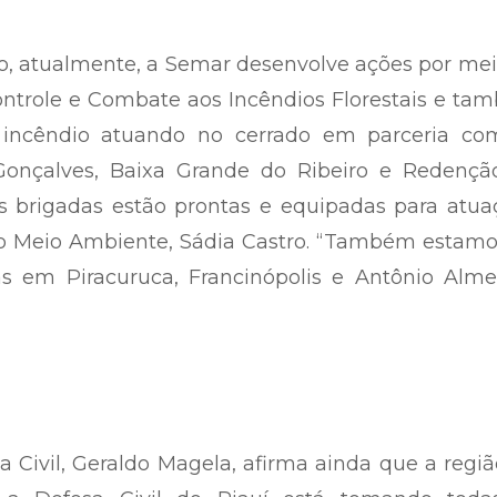
o, atualmente, a Semar desenvolve ações por me
ntrole e Combate aos Incêndios Florestais e ta
 incêndio atuando no cerrado em parceria co
o Gonçalves, Baixa Grande do Ribeiro e Redençã
s brigadas estão prontas e equipadas para atua
 do Meio Ambiente, Sádia Castro. “Também estam
s em Piracuruca, Francinópolis e Antônio Almei
a Civil, Geraldo Magela, afirma ainda que a regi