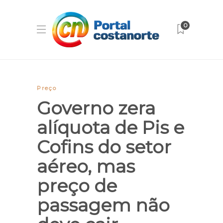
0
Preço
Governo zera
alíquota de Pis e
Cofins do setor
aéreo, mas
preço de
passagem não