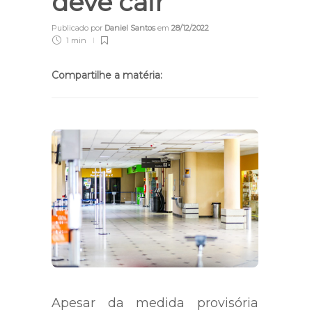
deve cair
Publicado por
Daniel Santos
em
28/12/2022
1 min
Compartilhe a matéria:
Apesar da medida provisória