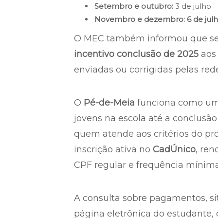
Setembro e outubro:
3 de julho
Novembro e dezembro:
6 de jul
O MEC também informou que se
incentivo conclusão de 2025
aos 
enviadas ou corrigidas pelas red
O
Pé-de-Meia
funciona como uma
jovens na escola até a conclusão
quem atende aos critérios do pr
inscrição ativa no
CadÚnico
, ren
CPF regular e frequência mínim
A consulta sobre pagamentos, sit
página eletrônica do estudante,