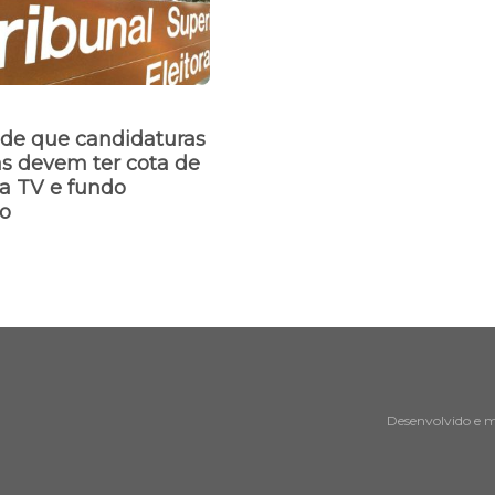
ide que candidaturas
s devem ter cota de
a TV e fundo
io
Desenvolvido e 