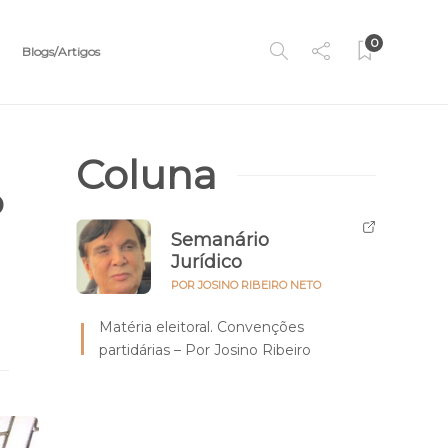
0
Blogs/Artigos
Coluna
o
Semanário
Jurídico
POR JOSINO RIBEIRO NETO
Matéria eleitoral. Convenções
partidárias – Por Josino Ribeiro