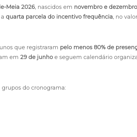
de-Meia 2026
, nascidos em
novembro e dezembr
a
quarta parcela do incentivo frequência
, no valo
unos que registraram
pelo menos 80% de presen
aram em
29 de junho
e seguem calendário organiz
 grupos do cronograma: