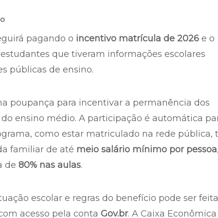
ho
guirá pagando o
incentivo matrícula de 2026
e o
estudantes que tiveram informações escolares
es públicas de ensino.
 poupança para incentivar a permanência dos
 do ensino médio. A participação é automática pa
ograma, como estar matriculado na rede pública, 
da familiar de até
meio salário mínimo por pessoa
a de
80% nas aulas
.
uação escolar e regras do benefício pode ser feit
 com acesso pela conta
Gov.br
. A Caixa Econômica