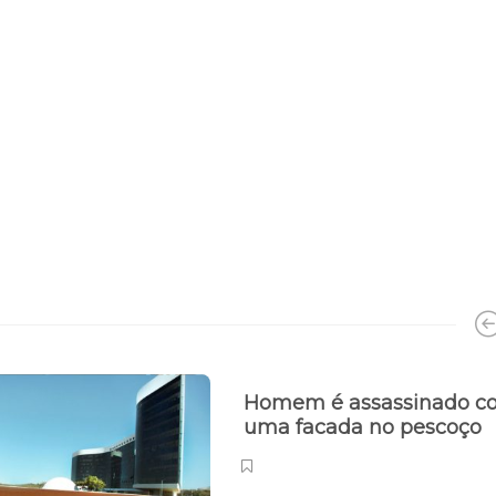
Homem é assassinado c
uma facada no pescoço