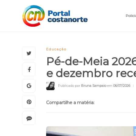
Polici
Educação
Pé-de-Meia 202
e dezembro rec
Publicado por
Bruna Sampaio
em
06/07/2026
Compartilhe a matéria: