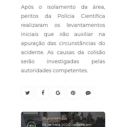
Após o isolamento da área,
peritos da Polícia Científica
realizaram os levantamentos
iniciais que irão auxiliar na
apuração das circunstâncias do
acidente. As causas da colisão
serão investigadas pelas
autoridades competentes.
Imprudência
Pé-de-Meia 2026: nascidos em