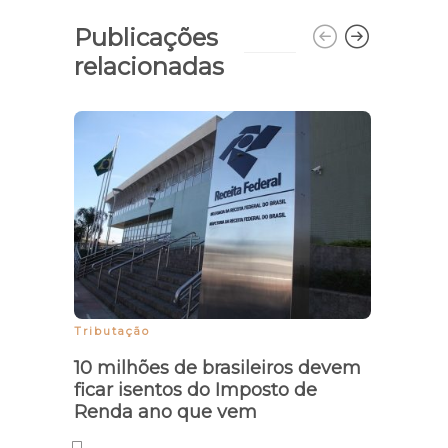
Publicações
relacionadas
Piauí
Bahia
regul
Tributação
10 milhões de brasileiros devem
ficar isentos do Imposto de
Renda ano que vem