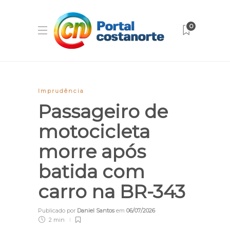
0
Imprudência
Passageiro de
motocicleta
morre após
batida com
carro na BR-343
Publicado por
Daniel Santos
em
06/07/2026
2 min