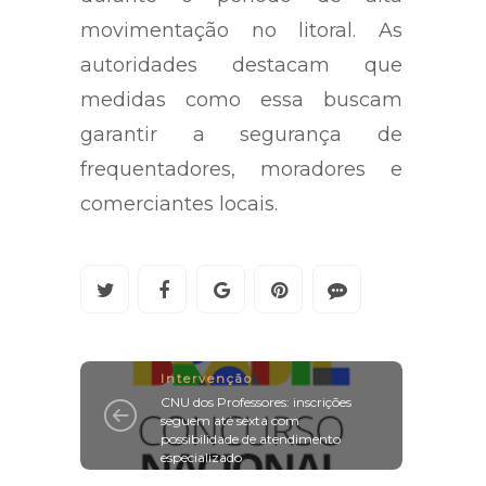
movimentação no litoral. As
autoridades destacam que
medidas como essa buscam
garantir a segurança de
frequentadores, moradores e
comerciantes locais.
Intervenção
CNU dos Professores: inscrições
seguem até sexta com
possibilidade de atendimento
especializado