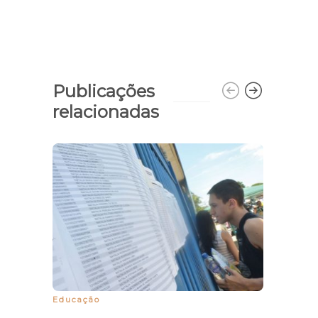
Publicações
relacionadas
Educação
Expan