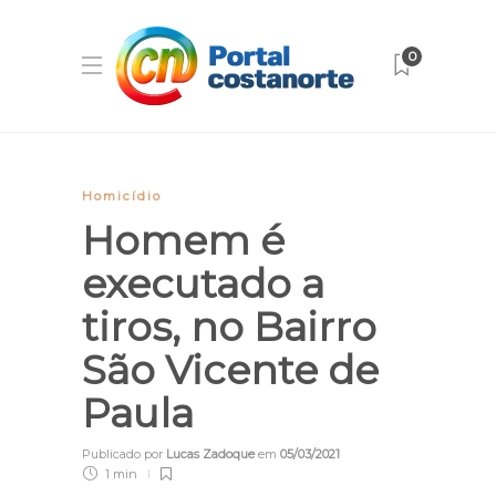
0
Homicídio
Homem é
executado a
tiros, no Bairro
São Vicente de
Paula
Publicado por
Lucas Zadoque
em
05/03/2021
1 min