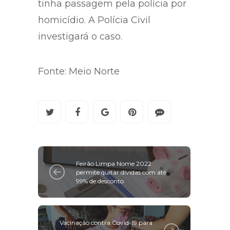
tinha passagem pela polícia por
homicídio. A Polícia Civil
investigará o caso.
Fonte: Meio Norte
Feirão Limpa Nome 2022
permite quitar dívidas com até
99% de desconto
Vacinação contra Covid-19 para