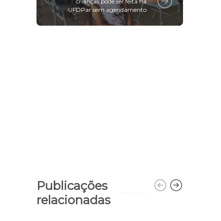
crianças pode ser feita na
UFDPar sem agendamento
Publicações
relacionadas