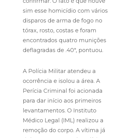
confirmar. O fato é que houve
sim esse homicídio com vários
disparos de arma de fogo no
tórax, rosto, costas e foram
encontrados quatro munições
deflagradas de .40″, pontuou.
A Polícia Militar atendeu a
ocorrência e isolou a área. A
Perícia Criminal foi acionada
para dar início aos primeiros
levantamentos. O Instituto
Médico Legal (IML) realizou a
remoção do corpo. A vítima já