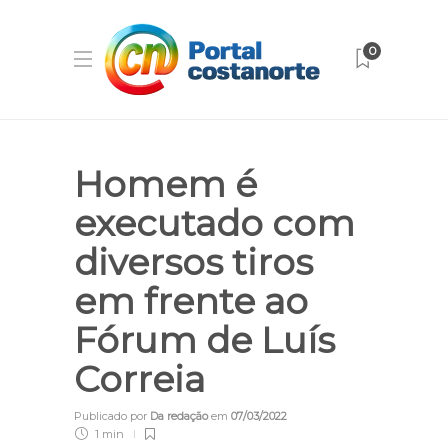
0
Homem é
executado com
diversos tiros
em frente ao
Fórum de Luís
Correia
Publicado por
Da redação
em
07/03/2022
1 min