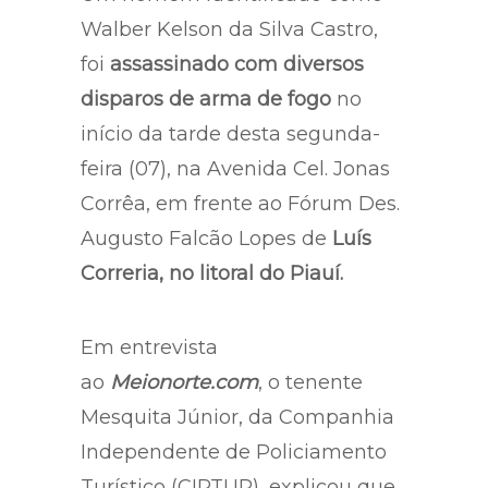
Walber Kelson da Silva Castro,
foi
assassinado com diversos
disparos de arma de fogo
no
início da tarde desta segunda-
feira (07), na Avenida Cel. Jonas
Corrêa, em frente ao Fórum Des.
Augusto Falcão Lopes de
Luís
Correria, no litoral do Piauí.
Em entrevista
ao
Meionorte.com
, o tenente
Mesquita Júnior, da Companhia
Independente de Policiamento
Turístico (CIPTUR), explicou que