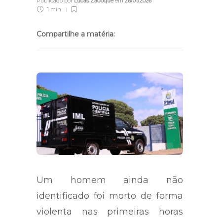
Publicado por
Lucas Zadoque
em
26/01/2026
1 min
Compartilhe a matéria:
Um homem ainda não
identificado foi morto de forma
violenta nas primeiras horas