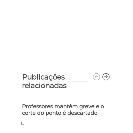
Publicações
relacionadas
Professores mantêm greve e o
Miste
corte do ponto é descartado
faca