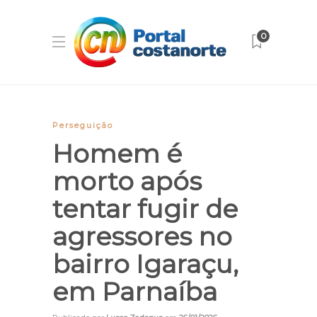
0
Perseguição
Homem é
morto após
tentar fugir de
agressores no
bairro Igaraçu,
em Parnaíba