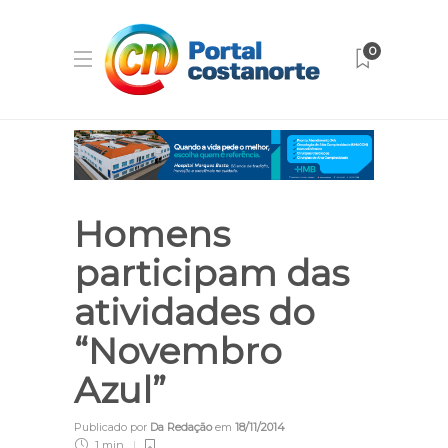
0
Homens
participam das
atividades do
“Novembro
Azul”
Publicado por
Da Redação
em
18/11/2014
1 min