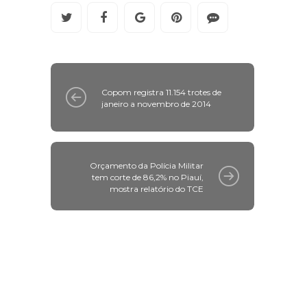
Copom registra 11.154 trotes de
janeiro a novembro de 2014
Orçamento da Polícia Militar
tem corte de 86,2% no Piauí,
mostra relatório do TCE