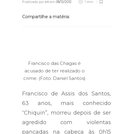
Publicado por
cn
em
08/12/2012
1 min
Compartilhe a matéria:
Francisco das Chagas é
acusado de ter realizado o
crime. (Foto: Daniel Santos)
Francisco de Assis dos Santos,
63 anos, mais conhecido
“Chiquin”, morreu depois de ser
agredido com violentas
pancadas na cabeça às 0h15