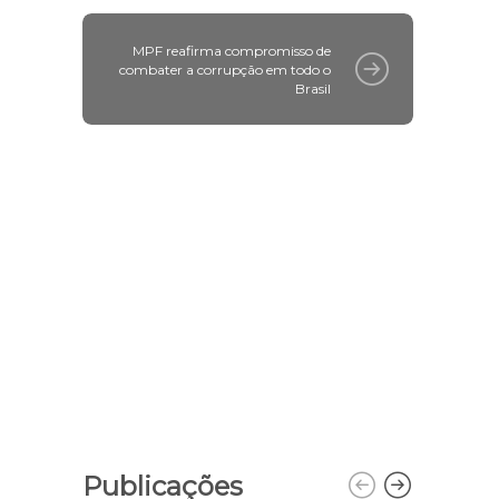
MPF reafirma compromisso de
combater a corrupção em todo o
Brasil
Publicações