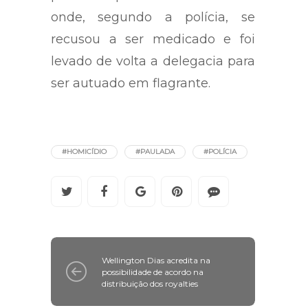
onde, segundo a polícia, se
recusou a ser medicado e foi
levado de volta a delegacia para
ser autuado em flagrante.
#HOMICÍDIO
#PAULADA
#POLÍCIA
Wellington Dias acredita na
possibilidade de acordo na
distribuição dos royalties