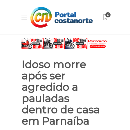
0
Idoso morre
após ser
agredido a
pauladas
dentro de casa
em Parnaíba