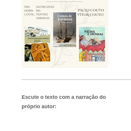
_____________________________________
Escute o texto com a narração do
próprio autor: