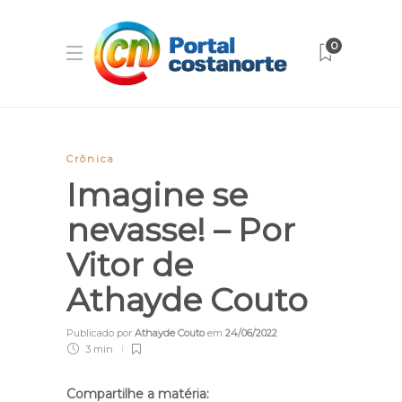
0
Crônica
Imagine se
nevasse! – Por
Vitor de
Athayde Couto
Publicado por
Athayde Couto
em
24/06/2022
3 min
Compartilhe a matéria: