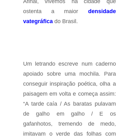
Afinal, vivemos na cidade que
ostenta a maior
densidade
vategráfica
do Brasil.
Um letrando escreve num caderno
apoiado sobre uma mochila. Para
conseguir inspiração poética, olha a
paisagem em volta e começa assim:
“A tarde caía / As baratas pulavam
de galho em galho / E os
gafanhotos, tremendo de medo,
imitavam o verde das folhas com