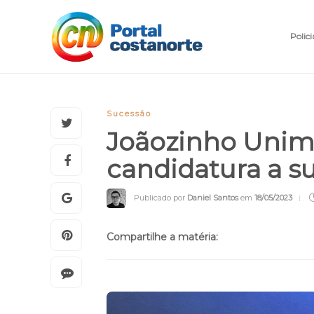
Polici
Sucessão
Joãozinho Unim
candidatura a s
Publicado por
Daniel Santos
em
18/05/2023
Compartilhe a matéria: