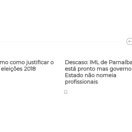
mo como justificar o
Descaso: IML de Parnaíb
 eleições 2018
está pronto mas governo
Estado não nomeia
profissionais