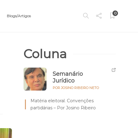
0
Blogs/Artigos
Coluna
Semanário
Jurídico
POR JOSINO RIBEIRO NETO
Matéria eleitoral. Convenções
partidárias – Por Josino Ribeiro