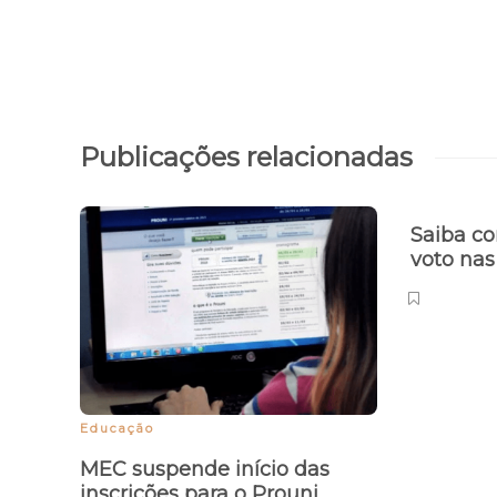
Publicações relacionadas
Saiba co
voto nas
Educação
MEC suspende início das
inscrições para o Prouni