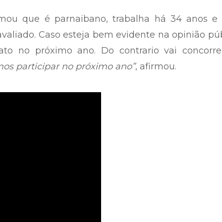
rmou que é parnaibano, trabalha há 34 anos e 
valiado. Caso esteja bem evidente na opinião pú
to no próximo ano. Do contrario vai concorre
mos participar no próximo ano”
, afirmou.