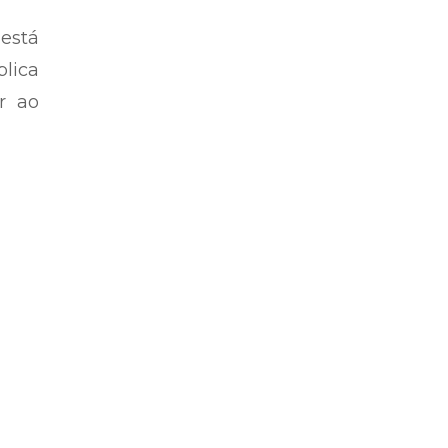
está
blica
r ao