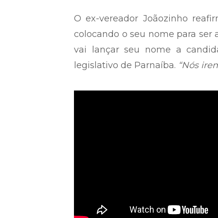
O ex-vereador Joãozinho reafi
colocando o seu nome para ser a
vai lançar seu nome a candida
legislativo de Parnaíba.
“Nós ire