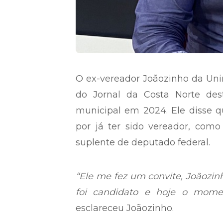
O ex-vereador Joãozinho da Unim
do Jornal da Costa Norte dest
municipal em 2024. Ele disse qu
por já ter sido vereador, com
suplente de deputado federal.
“Ele me fez um convite, Joãozin
foi candidato e hoje o momen
esclareceu Joãozinho.