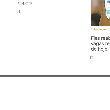
espera
Educação
Fies rea
vagas re
de hoje