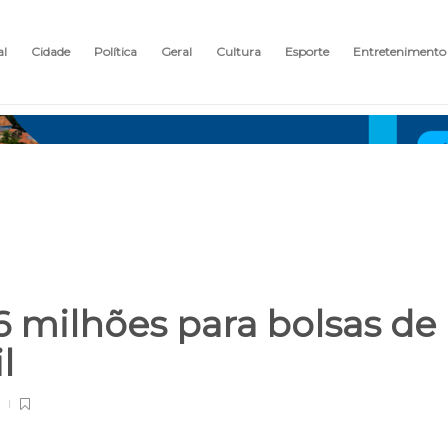
al
Cidade
Política
Geral
Cultura
Esporte
Entretenimento
6 milhões para bolsas de
il