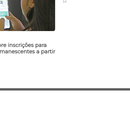
bre inscrições para
manescentes a partir
Desenvolvido e 