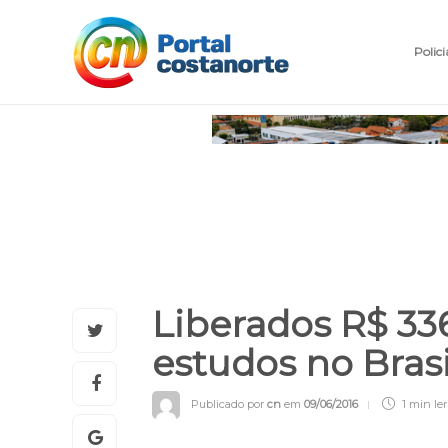
Polici
Liberados R$ 33
estudos no Bras
Publicado por
cn
em
09/06/2016
1 min
ler