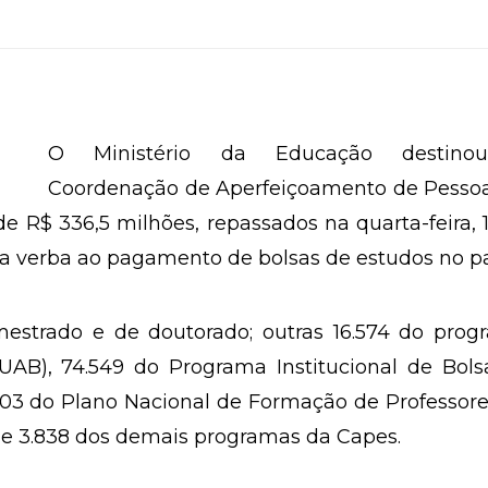
O Ministério da Educação destin
Coordenação de Aperfeiçoamento de Pessoa
de R$ 336,5 milhões, repassados na quarta-feira, 
ssa verba ao pagamento de bolsas de estudos no pa
mestrado e de doutorado; outras 16.574 do prog
(UAB), 74.549 do Programa Institucional de Bol
5.103 do Plano Nacional de Formação de Professor
de 3.838 dos demais programas da Capes.