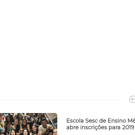
Escola Sesc de Ensino M
abre inscrições para 201