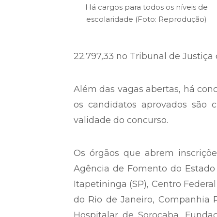
Há cargos para todos os níveis de
escolaridade (Foto: Reprodução)
22.797,33 no Tribunal de Justiça 
Além das vagas abertas, há conc
os candidatos aprovados são 
validade do concurso.
Os órgãos que abrem inscriçõe
Agência de Fomento do Estado 
Itapetininga (SP), Centro Feder
do Rio de Janeiro, Companhia
Hospitalar de Sorocaba, Fundaç