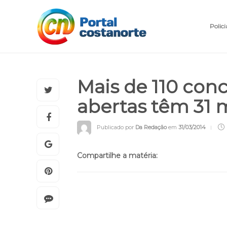
Polici
Mais de 110 con
abertas têm 31 
Publicado por
Da Redação
em
31/03/2014
Compartilhe a matéria: