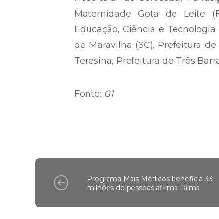
Maternidade Gota de Leite (F
Educação, Ciência e Tecnologia 
de Maravilha (SC), Prefeitura de
Teresina, Prefeitura de Três Barr
Fonte:
G1
Programa Mais Médicos beneficia 33
milhões de pessoas afirma Dilma