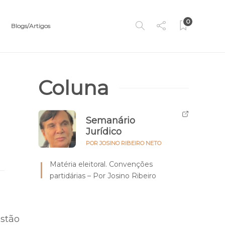
0
Blogs/Artigos
Coluna
Semanário
Jurídico
POR JOSINO RIBEIRO NETO
Matéria eleitoral. Convenções
partidárias – Por Josino Ribeiro
estão