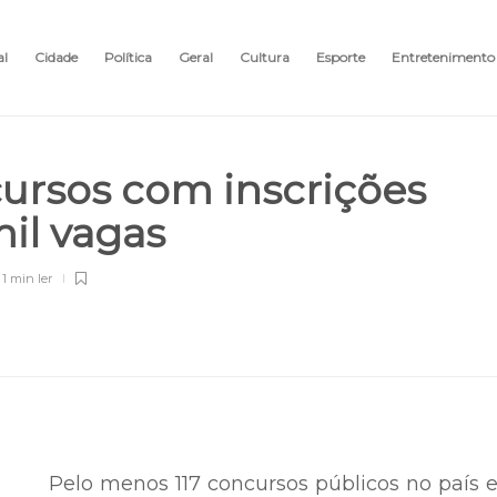
al
Cidade
Política
Geral
Cultura
Esporte
Entretenimento
cursos com inscrições
mil vagas
1 min
ler
Pelo menos 117 concursos públicos no país 