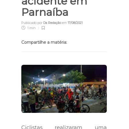
acidente em
Parnaíba
Publicado por
Da Redação
em
17/08/2021
1 min
Compartilhe a matéria:
Ciclistas realizaram uma