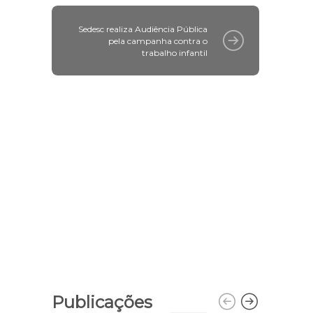
Sedesc realiza Audiência Pública
pela campanha contra o
trabalho infantil
Publicações