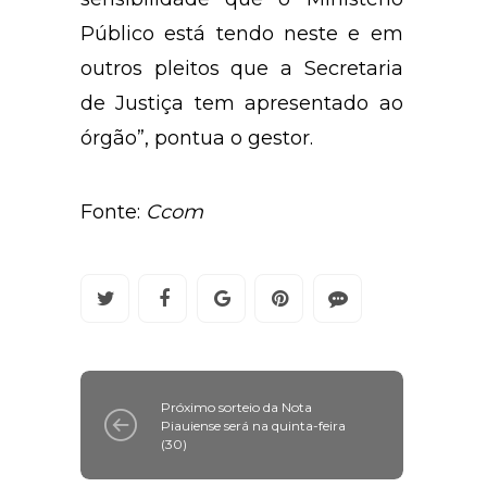
Público está tendo neste e em
outros pleitos que a Secretaria
de Justiça tem apresentado ao
órgão”, pontua o gestor.
Fonte:
Ccom
Próximo sorteio da Nota
Piauiense será na quinta-feira
(30)