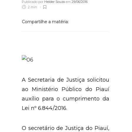
Publicado por
Helder Souza
em
29/06/2016
2 min
Compartilhe a matéria:
A Secretaria de Justiça solicitou
ao Ministério Público do Piauí
auxílio para o cumprimento da
Lei nº 6.844/2016.
O secretário de Justiça do Piauí,