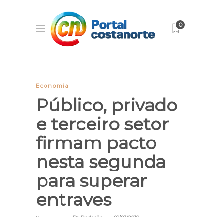
0
Economia
Público, privado
e terceiro setor
firmam pacto
nesta segunda
para superar
entraves