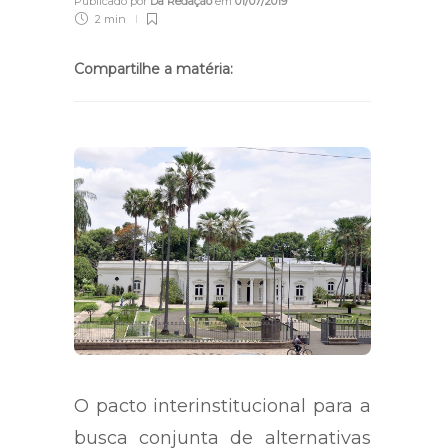
Publicado por
Da Redação
em
01/07/2019
2 min
Compartilhe a matéria:
O pacto interinstitucional para a
busca conjunta de alternativas