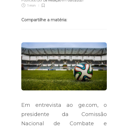
Publicado por
Da Redação
em
05/03/2021
1 min
Compartilhe a matéria:
Em entrevista ao ge.com, o
presidente da Comissão
Nacional de Combate e