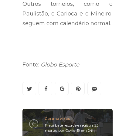
Outros torneios, como o
Paulistão, o Carioca e o Mineiro,
seguem com calendário normal.
Fonte:
Globo Esporte
Coronavírus
Piauí bate recorde e registra 23
mortes por Covid-19 em 24h