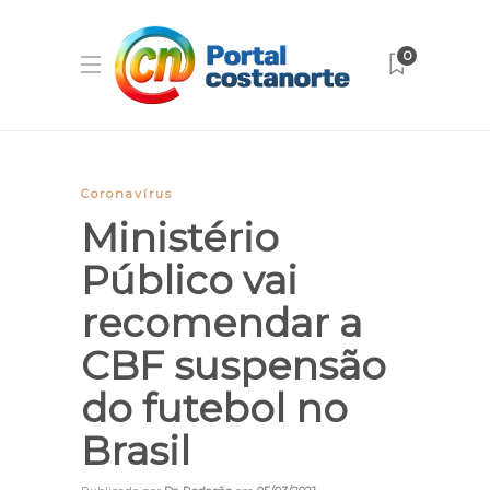
0
Coronavírus
Ministério
Público vai
recomendar a
CBF suspensão
do futebol no
Brasil